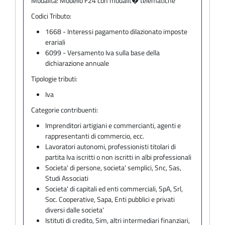
Modalità:
Modello F24 con modalit� telematiche
Codici Tributo:
1668 - Interessi pagamento dilazionato imposte
erariali
6099 - Versamento Iva sulla base della
dichiarazione annuale
Tipologie tributi:
Iva
Categorie contribuenti:
Imprenditori artigiani e commercianti, agenti e
rappresentanti di commercio, ecc.
Lavoratori autonomi, professionisti titolari di
partita Iva iscritti o non iscritti in albi professionali
Societa' di persone, societa' semplici, Snc, Sas,
Studi Associati
Societa' di capitali ed enti commerciali, SpA, Srl,
Soc. Cooperative, Sapa, Enti pubblici e privati
diversi dalle societa'
Istituti di credito, Sim, altri intermediari finanziari,