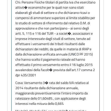
Chi:
Persone Fisiche titolari di partita Iva che esercitano
attivit� economiche per le quali non sono stati
elaborati gli studi di settore o che dichiarano ricavi o
compensi di ammontare superiore al limite stabilito per
lo studio di settore di riferimento dal relativo D.M. di
approvazione e che non partecipano - ai sensi degli
artt. 5, 115 e 116 del TUIR - a societ�, associazioni e
imprese interessate dagli studi di settore, tenute ad
effettuare i versamenti dei tributi risultanti dalle
dichiarazioni dei redditi, da quelle in materia di IRAP e
dalla dichiarazione unificata annuale (UNICO PF 2015)
che hanno scelto il pagamento rateale ed hanno
effettuato il primo versamento entro il 16 luglio 2015
avvalendosi della facolt� prevista dall'art.17 comma 2
dpr 435/2001
Cosa:
Versamento 3� rata del saldo IVA relativo al
2014 risultante dalla dichiarazione annuale,
maggiorando preventivamente l'intero importo da
rateizzare dello 01,6048% , con applicazione degli
interessi nella misura dello 0,66%