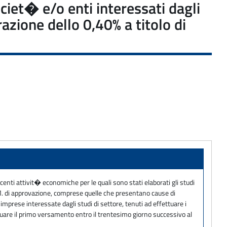
ociet� e/o enti interessati dagli
zione dello 0,40% a titolo di
centi attivit� economiche per le quali sono stati elaborati gli studi
D.M. di approvazione, comprese quelle che presentano cause di
imprese interessate dagli studi di settore, tenuti ad effettuare i
ttuare il primo versamento entro il trentesimo giorno successivo al