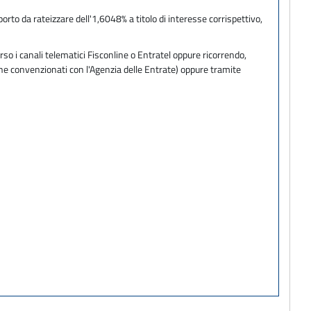
to da rateizzare dell'1,6048% a titolo di interesse corrispettivo,
so i canali telematici Fisconline o Entratel oppure ricorrendo,
one convenzionati con l'Agenzia delle Entrate) oppure tramite