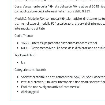
Cosa:
Versamento della 4� rata del saldo IVA relativo al 2015 risu
con applicazione degli interessi nella misura dello 0,93%
Modalità:
Modello F24 con modalit� telematiche, direttamente (utili
tranne nel caso di modello F24 a saldo zero, ai servizi di internet
intermediario abilitato
Codici Tributo:
1668 - Interessi pagamento dilazionato imposte erariali
6099 - Versamento Iva sulla base della dichiarazione annual
Tipologie tributi:
Iva
Categorie contribuenti:
Societa' di capitali ed enti commerciali, SpA, Srl, Soc. Cooperati
Istituti di credito, Sim, altri intermediari finanziari, societa' fid
Enti che non svolgono attivita' commerciali
Altri soggetti