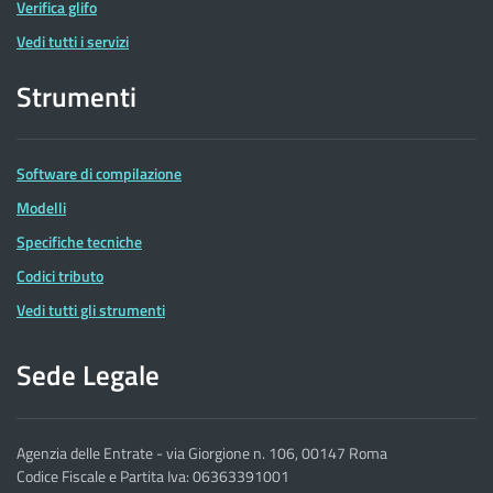
Verifica glifo
Vedi tutti i servizi
Strumenti
Software di compilazione
Modelli
Specifiche tecniche
Codici tributo
Vedi tutti gli strumenti
Sede Legale
Agenzia delle Entrate - via Giorgione n. 106, 00147 Roma
Codice Fiscale e Partita Iva: 06363391001