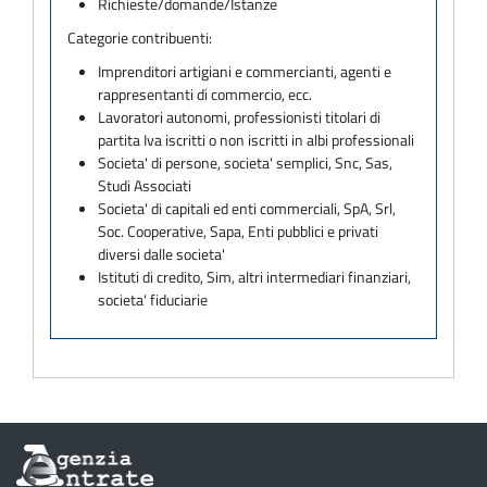
Richieste/domande/Istanze
Categorie contribuenti:
Imprenditori artigiani e commercianti, agenti e
rappresentanti di commercio, ecc.
Lavoratori autonomi, professionisti titolari di
partita Iva iscritti o non iscritti in albi professionali
Societa' di persone, societa' semplici, Snc, Sas,
Studi Associati
Societa' di capitali ed enti commerciali, SpA, Srl,
Soc. Cooperative, Sapa, Enti pubblici e privati
diversi dalle societa'
Istituti di credito, Sim, altri intermediari finanziari,
societa' fiduciarie
Informazioni
sul