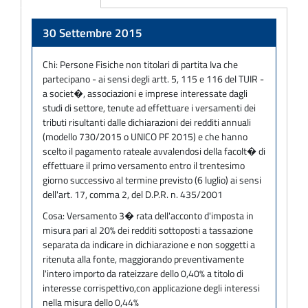
Adempimento
30 Settembre 2015
Chi:
Persone Fisiche non titolari di partita Iva che
partecipano - ai sensi degli artt. 5, 115 e 116 del TUIR -
a societ�, associazioni e imprese interessate dagli
studi di settore, tenute ad effettuare i versamenti dei
tributi risultanti dalle dichiarazioni dei redditi annuali
(modello 730/2015 o UNICO PF 2015) e che hanno
scelto il pagamento rateale avvalendosi della facolt� di
effettuare il primo versamento entro il trentesimo
giorno successivo al termine previsto (6 luglio) ai sensi
dell'art. 17, comma 2, del D.P.R. n. 435/2001
Cosa:
Versamento 3� rata dell'acconto d'imposta in
misura pari al 20% dei redditi sottoposti a tassazione
separata da indicare in dichiarazione e non soggetti a
ritenuta alla fonte, maggiorando preventivamente
l'intero importo da rateizzare dello 0,40% a titolo di
interesse corrispettivo,con applicazione degli interessi
nella misura dello 0,44%