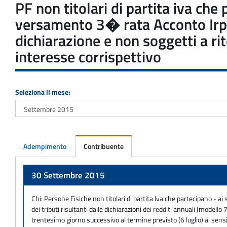
PF non titolari di partita iva che
versamento 3� rata Acconto Irpef
dichiarazione e non soggetti a ri
interesse corrispettivo
Seleziona il mese:
Adempimento
Contribuente
Adempimento
30 Settembre 2015
Chi:
Persone Fisiche non titolari di partita Iva che partecipano - ai
dei tributi risultanti dalle dichiarazioni dei redditi annuali (mod
trentesimo giorno successivo al termine previsto (6 luglio) ai sens