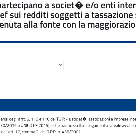
 partecipano a societ� e/o enti inter
 sui redditi soggetti a tassazione 
tenuta alla fonte con la maggiorazion
 sensi degli artt. 5, 115 e 116 del TUIR - a societ�, associazioni e imprese int
ello 730/2015 o UNICO PF 2015) e che hanno scelto il pagamento rateale avvalen
i dell'art. 17, comma 2, del D.P.R. n. 435/2001