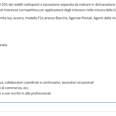
20% dei redditi sottoposti a tassazione separata da indicare in dichiarazione
di interesse corrispettivo,con applicazione degli interessi nella misura dello 
rtita Iva, ovvero, modello F24 presso Banche, Agenzie Postali, Agenti della ris
arata.
va, collaboratori coordinati e continuativi, lavoratori occasionali
i di commercio, ecc.
i o non iscritti in albi professionali