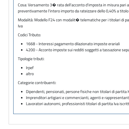
Cosa:
Versamento 3� rata dell'acconto d'imposta in misura pari al 
preventivamente l'intero importo da rateizzare dello 0,40% a titolo 
Modalità:
Modello F24 con modalit� telematiche per i titolari di pa
Iva
Codici Tributo:
1668 - Interessi pagamento dilazionato imposte erariali
4200 - Acconto imposte sui redditi soggetti a tassazione sep
Tipologie tributi:
Irpef
altro
Categorie contribuenti:
Dipendenti, pensionati, persone fisiche non titolari di partita I
Imprenditori artigiani e commercianti, agenti e rappresentant
Lavoratori autonomi, professionisti titolari di partita Iva iscritt