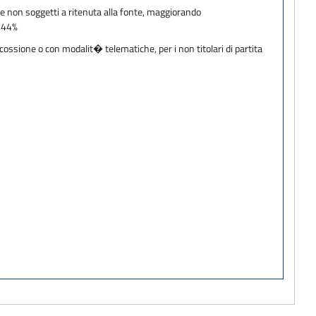
 e non soggetti a ritenuta alla fonte, maggiorando
0,44%
cossione o con modalit� telematiche, per i non titolari di partita