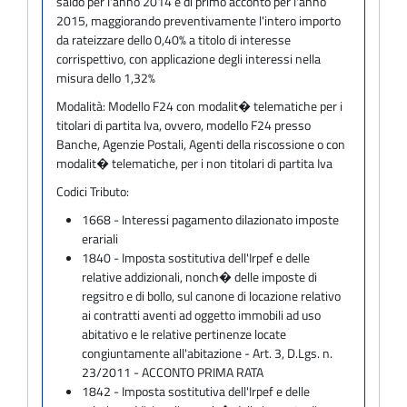
saldo per l'anno 2014 e di primo acconto per l'anno
2015, maggiorando preventivamente l'intero importo
da rateizzare dello 0,40% a titolo di interesse
corrispettivo, con applicazione degli interessi nella
misura dello 1,32%
Modalità:
Modello F24 con modalit� telematiche per i
titolari di partita Iva, ovvero, modello F24 presso
Banche, Agenzie Postali, Agenti della riscossione o con
modalit� telematiche, per i non titolari di partita Iva
Codici Tributo:
1668 - Interessi pagamento dilazionato imposte
erariali
1840 - Imposta sostitutiva dell'Irpef e delle
relative addizionali, nonch� delle imposte di
regsitro e di bollo, sul canone di locazione relativo
ai contratti aventi ad oggetto immobili ad uso
abitativo e le relative pertinenze locate
congiuntamente all'abitazione - Art. 3, D.Lgs. n.
23/2011 - ACCONTO PRIMA RATA
1842 - Imposta sostitutiva dell'Irpef e delle