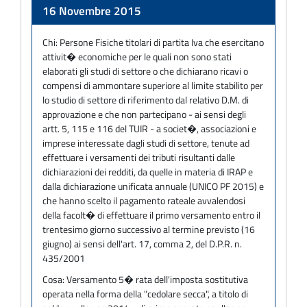
Adempimento
16 Novembre 2015
Chi:
Persone Fisiche titolari di partita Iva che esercitano
attivit� economiche per le quali non sono stati
elaborati gli studi di settore o che dichiarano ricavi o
compensi di ammontare superiore al limite stabilito per
lo studio di settore di riferimento dal relativo D.M. di
approvazione e che non partecipano - ai sensi degli
artt. 5, 115 e 116 del TUIR - a societ�, associazioni e
imprese interessate dagli studi di settore, tenute ad
effettuare i versamenti dei tributi risultanti dalle
dichiarazioni dei redditi, da quelle in materia di IRAP e
dalla dichiarazione unificata annuale (UNICO PF 2015) e
che hanno scelto il pagamento rateale avvalendosi
della facolt� di effettuare il primo versamento entro il
trentesimo giorno successivo al termine previsto (16
giugno) ai sensi dell'art. 17, comma 2, del D.P.R. n.
435/2001
Cosa:
Versamento 5� rata dell'imposta sostitutiva
operata nella forma della "cedolare secca", a titolo di