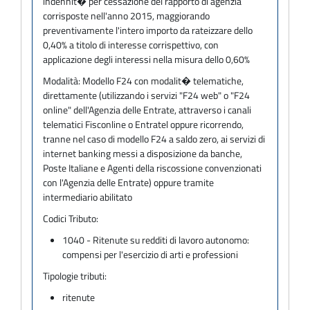
indennit� per cessazione del rapporto di agenzia
corrisposte nell'anno 2015, maggiorando
preventivamente l'intero importo da rateizzare dello
0,40% a titolo di interesse corrispettivo, con
applicazione degli interessi nella misura dello 0,60%
Modalità:
Modello F24 con modalit� telematiche,
direttamente (utilizzando i servizi "F24 web" o "F24
online" dell'Agenzia delle Entrate, attraverso i canali
telematici Fisconline o Entratel oppure ricorrendo,
tranne nel caso di modello F24 a saldo zero, ai servizi di
internet banking messi a disposizione da banche,
Poste Italiane e Agenti della riscossione convenzionati
con l'Agenzia delle Entrate) oppure tramite
intermediario abilitato
Codici Tributo:
1040 - Ritenute su redditi di lavoro autonomo:
compensi per l'esercizio di arti e professioni
Tipologie tributi:
ritenute