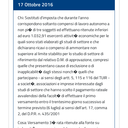
Adempimento
17 Ottobre 2016
Chi:
Sostituti d'imposta che durante l'anno
corrispondono soltanto compensi di lavoro autonomo a
non pi� di tre soggetti ed effettuano ritenute inferiori
ad euro 1.032,91 esercenti attivit� economiche per le
quali sono stati elaborati gli studi di settore e che
dichiarano ricavi o compensi di ammontare non
superiore al limite stabilito per lo studio di settore di
riferimento dal relativo D.M. di approvazione, compresi
quelle che presentano cause di esclusione o di
inapplicabilit� dagli stessi nonch� quelli che
partecipano - ai sensi degli artt. 5, 115 e 116 del TUIR -
a societ�, associazioni e imprese interessate dagli
studi di settore che hanno scelto il pagamento rateale
avvalendosi della facolt� di effettuare il primo
versamento entro il trentesimo giorno successivo al
termine previsto (6 luglio) ai sensi dell'art. 17, comma
2, del D.P.R. n. 435/2001
Cosa:
Versamento 3� rata ritenute alla fonte su