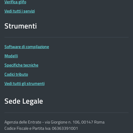
Verifica glifo
Vedi tutti i servizi
Strumenti
Software di compilazione
Modelli
Specifiche tecniche
Codici tributo
Vedi tutti gli strumenti
Sede Legale
Agenzia delle Entrate - via Giorgione n. 106, 00147 Roma
Codice Fiscale e Partita Iva: 06363391001