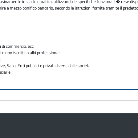
sivamente in via telematica, utilizzando le specifiche funzionalit� rese disp
e a mezzo bonifico bancario, secondo le istruzioni fornite tramite il predetto
i di commercio, ecc.
i o non iscritti in albi professionali
i
ve, Sapa, Enti pubblici e privati diversi dalle societa'
uciarie