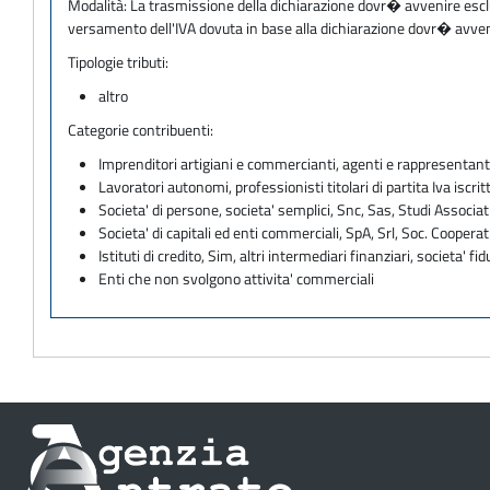
Modalità:
La trasmissione della dichiarazione dovr� avvenire esclu
versamento dell'IVA dovuta in base alla dichiarazione dovr� avvenir
Tipologie tributi:
altro
Categorie contribuenti:
Imprenditori artigiani e commercianti, agenti e rappresentant
Lavoratori autonomi, professionisti titolari di partita Iva iscritt
Societa' di persone, societa' semplici, Snc, Sas, Studi Associat
Societa' di capitali ed enti commerciali, SpA, Srl, Soc. Cooperati
Istituti di credito, Sim, altri intermediari finanziari, societa' fid
Enti che non svolgono attivita' commerciali
Informazioni