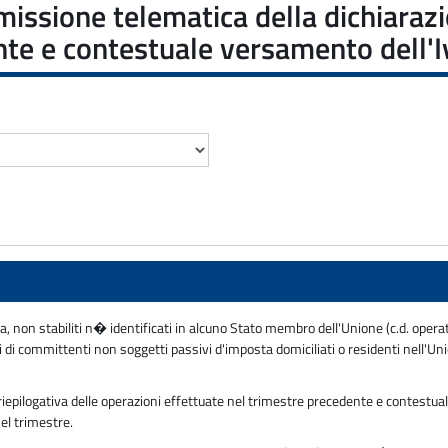
ssione telematica della dichiarazio
nte e contestuale versamento dell'I
ea, non stabiliti n� identificati in alcuno Stato membro dell'Unione (c.d. opera
ti di committenti non soggetti passivi d'imposta domiciliati o residenti nell'U
iepilogativa delle operazioni effettuate nel trimestre precedente e contestuale
el trimestre.