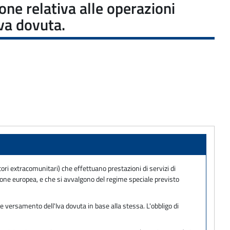
ne relativa alle operazioni
va dovuta.
tori extracomunitari) che effettuano prestazioni di servizi di
nione europea, e che si avvalgono del regime speciale previsto
 versamento dell'Iva dovuta in base alla stessa. L'obbligo di