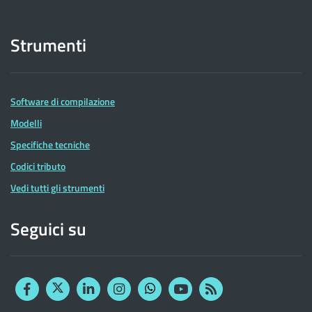
Strumenti
Software di compilazione
Modelli
Specifiche tecniche
Codici tributo
Vedi tutti gli strumenti
Seguici su
Facebook
Twitter
Linkedin
Instagram
YouTube
RSS
Whatsapp