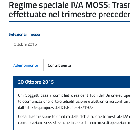
Regime speciale IVA MOSS: Trasmi
effettuate nel trimestre precede
Seleziona il mese:
Adempimento
Contribuente
Adempimento
20 Ottobre 2015
Chi:
Soggetti passivi domiciliati o residenti fuori dell'Unione europ
telecomunicazione, di teleradiodiffusione o elettronici nei confron
dall'art. 74-quinquies del D.P.R. n. 633/1972
Cosa:
Trasmissione telematica della dichiarazione trimestrale IVA r
comunicazione sussiste anche in caso di mancanza di operazioni n