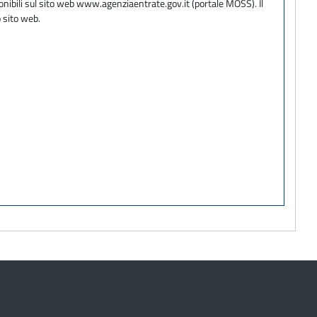
onibili sul sito web www.agenziaentrate.gov.it (portale MOSS). Il
 sito web.