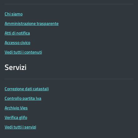
Entrate
Chi siamo
Amministrazione trasparente
Atti di notifica
Accesso civico
Vedi tutti i contenuti
Servizi
Correzione dati catastali
Controllo partita Iva
Archivio Vies
Verifica glifo
Vedi tutti i servizi