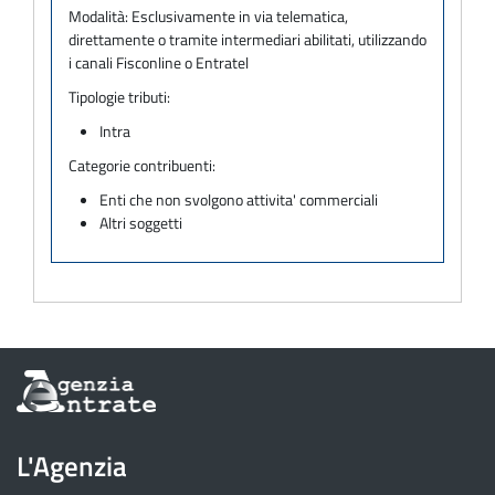
Modalità:
Esclusivamente in via telematica,
direttamente o tramite intermediari abilitati, utilizzando
i canali Fisconline o Entratel
Tipologie tributi:
Intra
Categorie contribuenti:
Enti che non svolgono attivita' commerciali
Altri soggetti
Informazioni
sul
sito
dell'Agenzia
L'Agenzia
delle