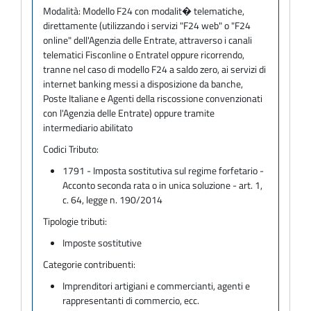
Modalità:
Modello F24 con modalit� telematiche,
direttamente (utilizzando i servizi "F24 web" o "F24
online" dell'Agenzia delle Entrate, attraverso i canali
telematici Fisconline o Entratel oppure ricorrendo,
tranne nel caso di modello F24 a saldo zero, ai servizi di
internet banking messi a disposizione da banche,
Poste Italiane e Agenti della riscossione convenzionati
con l'Agenzia delle Entrate) oppure tramite
intermediario abilitato
Codici Tributo:
1791 - Imposta sostitutiva sul regime forfetario -
Acconto seconda rata o in unica soluzione - art. 1,
c. 64, legge n. 190/2014
Tipologie tributi:
Imposte sostitutive
Categorie contribuenti:
Imprenditori artigiani e commercianti, agenti e
rappresentanti di commercio, ecc.