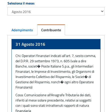
Seleziona il mese:
Adempimento
Contribuente
Adempimento
31 Agosto 2016
Chi:
Operatori finanziari indicati all'art. 7, sesto comma,
del D.P.R. 29 settembre 1973, n. 605 (vale a dire
Banche, societ� Poste Italiane S.p.a., gli Intermediari
Finanziari, le Imprese di Investimento, gli Organismi di
Investimento Collettivo del Risparmio, le Societ� di
Gestione del Risparmio, nonch� ogni altro Operatore
Finanziario)
Cosa:
Comunicazione all'Anagrafe Tributaria dei dati,
riferiti al mese solare precedente, relativi ai soggetti
con i quali sono stati intrattenuti rapporti di natura
finanziaria