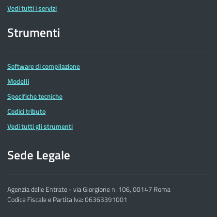
Vedi tutti i servizi
Strumenti
Software di compilazione
Modelli
Specifiche tecniche
Codici tributo
Vedi tutti gli strumenti
Sede Legale
Agenzia delle Entrate - via Giorgione n. 106, 00147 Roma
Codice Fiscale e Partita Iva: 06363391001