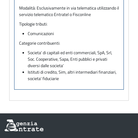
Modalità:
Esclusivamente in via telematica utilizzando il
servizio telematico Entratel o Fisconline
Tipologie tributi:
Comunicazioni
Categorie contribuenti:
Societa' di capitali ed enti commerciali, SpA, Srl,
Soc. Cooperative, Sapa, Enti pubblici e privati
diversi dalle societa'
Istituti di credito, Sim, altri intermediari finanziari,
societa' fiduciarie
Informazioni
sul
sito