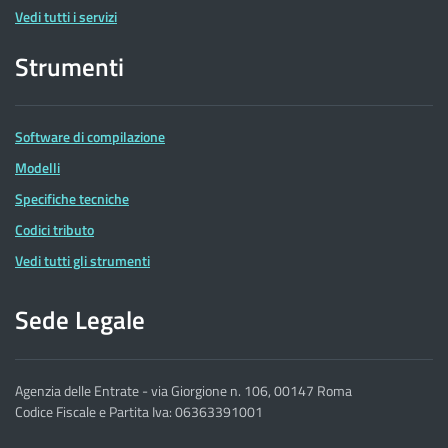
Vedi tutti i servizi
Strumenti
Software di compilazione
Modelli
Specifiche tecniche
Codici tributo
Vedi tutti gli strumenti
Sede Legale
Agenzia delle Entrate - via Giorgione n. 106, 00147 Roma
Codice Fiscale e Partita Iva: 06363391001