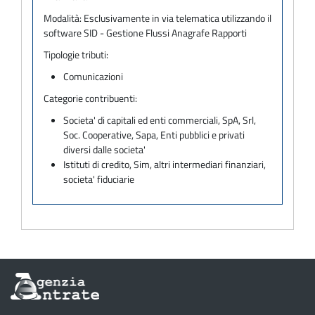
Modalità:
Esclusivamente in via telematica utilizzando il
software SID - Gestione Flussi Anagrafe Rapporti
Tipologie tributi:
Comunicazioni
Categorie contribuenti:
Societa' di capitali ed enti commerciali, SpA, Srl,
Soc. Cooperative, Sapa, Enti pubblici e privati
diversi dalle societa'
Istituti di credito, Sim, altri intermediari finanziari,
societa' fiduciarie
Informazioni
sul
sito