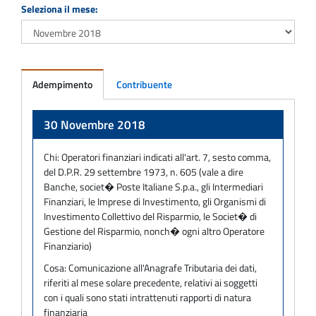
Seleziona il mese:
Adempimento
Contribuente
Adempimento
30 Novembre 2018
Chi:
Operatori finanziari indicati all'art. 7, sesto comma,
del D.P.R. 29 settembre 1973, n. 605 (vale a dire
Banche, societ� Poste Italiane S.p.a., gli Intermediari
Finanziari, le Imprese di Investimento, gli Organismi di
Investimento Collettivo del Risparmio, le Societ� di
Gestione del Risparmio, nonch� ogni altro Operatore
Finanziario)
Cosa:
Comunicazione all'Anagrafe Tributaria dei dati,
riferiti al mese solare precedente, relativi ai soggetti
con i quali sono stati intrattenuti rapporti di natura
finanziaria