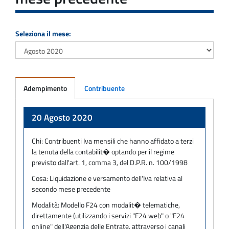
Seleziona il mese:
Adempimento
Contribuente
Adempimento
20 Agosto 2020
Chi:
Contribuenti Iva mensili che hanno affidato a terzi
la tenuta della contabilit� optando per il regime
previsto dall'art. 1, comma 3, del D.P.R. n. 100/1998
Cosa:
Liquidazione e versamento dell'Iva relativa al
secondo mese precedente
Modalità:
Modello F24 con modalit� telematiche,
direttamente (utilizzando i servizi "F24 web" o "F24
online" dell'Agenzia delle Entrate, attraverso i canali