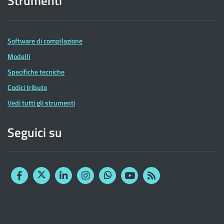
Strumenti
Software di compilazione
Modelli
Specifiche tecniche
Codici tributo
Vedi tutti gli strumenti
Seguici su
Facebook
Twitter
Linkedin
Instagram
YouTube
RSS
Whatsapp