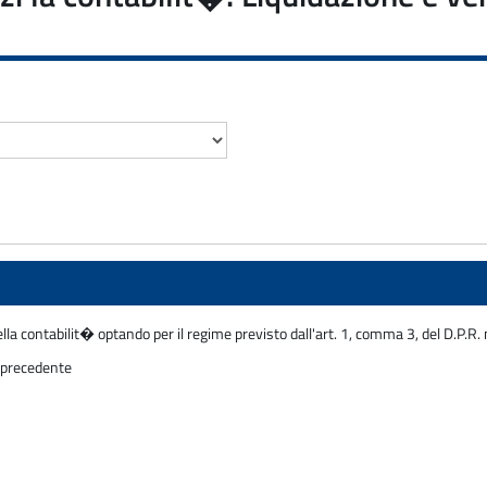
ella contabilit� optando per il regime previsto dall'art. 1, comma 3, del D.P.R
e precedente