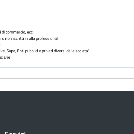
i di commercio, ecc.
i o non iscritti in albi professionali
i
ve, Sapa, Enti pubblici e privati diversi dalle societa'
uciarie