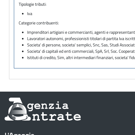
Tipologie tributi:
Iva
Categorie contribuenti:
Imprenditori artigiani e commercianti, agenti e rappresentant
Lavoratori autonomi, professionisti titolari di partita Iva iscritt
Societa' di persone, societa' semplici, Snc, Sas, Studi Associat
Societa' di capitali ed enti commerciali, SpA, Srl, Soc. Cooperati
Istituti di credito, Sim, altri intermediari finanziari, societa' fid
Informazioni
sul
sito