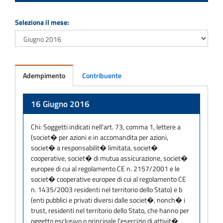
Seleziona il mese:
Adempimento
Contribuente
Adempimento
16 Giugno 2016
Chi:
Soggetti indicati nell'art. 73, comma 1, lettere a
(societ� per azioni e in accomandita per azioni,
societ� a responsabilit� limitata, societ�
cooperative, societ� di mutua assicurazione, societ�
europee di cui al regolamento CE n. 2157/2001 e le
societ� cooperative europee di cui al regolamento CE
n. 1435/2003 residenti nel territorio dello Stato) e b
(enti pubblici e privati diversi dalle societ�, nonch� i
trust, residenti nel territorio dello Stato, che hanno per
oggetto esclusivo o principale l'esercizio di attivit�