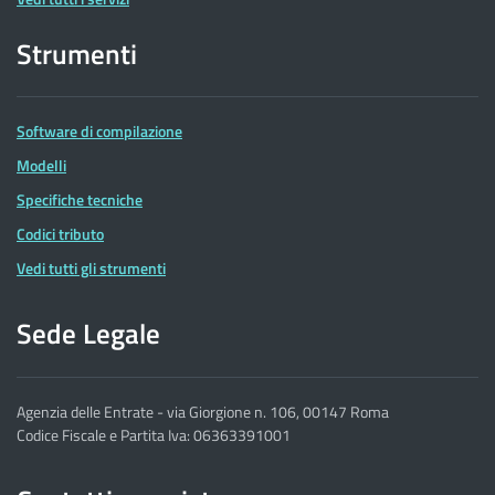
Strumenti
Software di compilazione
Modelli
Specifiche tecniche
Codici tributo
Vedi tutti gli strumenti
Sede Legale
Agenzia delle Entrate - via Giorgione n. 106, 00147 Roma
Codice Fiscale e Partita Iva: 06363391001