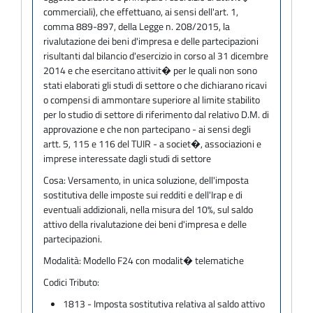
commerciali), che effettuano, ai sensi dell'art. 1,
comma 889-897, della Legge n. 208/2015, la
rivalutazione dei beni d'impresa e delle partecipazioni
risultanti dal bilancio d'esercizio in corso al 31 dicembre
2014 e che esercitano attivit� per le quali non sono
stati elaborati gli studi di settore o che dichiarano ricavi
o compensi di ammontare superiore al limite stabilito
per lo studio di settore di riferimento dal relativo D.M. di
approvazione e che non partecipano - ai sensi degli
artt. 5, 115 e 116 del TUIR - a societ�, associazioni e
imprese interessate dagli studi di settore
Cosa:
Versamento, in unica soluzione, dell'imposta
sostitutiva delle imposte sui redditi e dell'Irap e di
eventuali addizionali, nella misura del 10%, sul saldo
attivo della rivalutazione dei beni d'impresa e delle
partecipazioni.
Modalità:
Modello F24 con modalit� telematiche
Codici Tributo:
1813 - Imposta sostitutiva relativa al saldo attivo