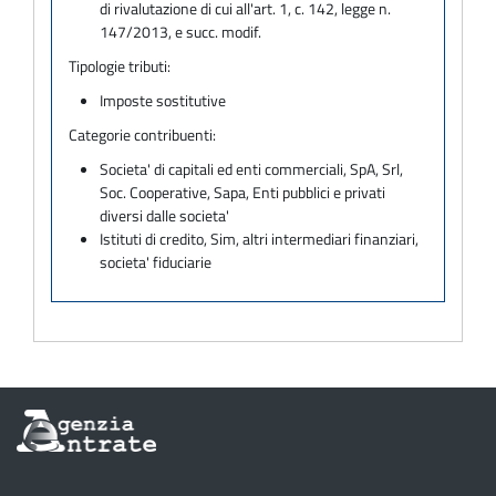
di rivalutazione di cui all'art. 1, c. 142, legge n.
147/2013, e succ. modif.
Tipologie tributi:
Imposte sostitutive
Categorie contribuenti:
Societa' di capitali ed enti commerciali, SpA, Srl,
Soc. Cooperative, Sapa, Enti pubblici e privati
diversi dalle societa'
Istituti di credito, Sim, altri intermediari finanziari,
societa' fiduciarie
Informazioni
sul
sito