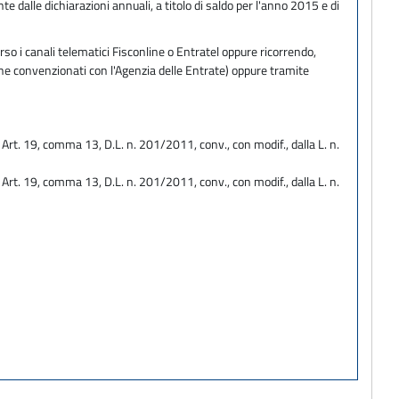
te dalle dichiarazioni annuali, a titolo di saldo per l'anno 2015 e di
so i canali telematici Fisconline o Entratel oppure ricorrendo,
one convenzionati con l'Agenzia delle Entrate) oppure tramite
 - Art. 19, comma 13, D.L. n. 201/2011, conv., con modif., dalla L. n.
 - Art. 19, comma 13, D.L. n. 201/2011, conv., con modif., dalla L. n.