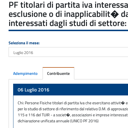
PF titolari di partita iva interes
esclusione o di inapplicabilit� 
interessati dagli studi di settor
Seleziona il mese:
Adempimento
Contribuente
Adempimento
06 Luglio 2016
Chi:
Persone Fisiche titolari di partita Iva che esercitano attivit� 
per lo studio di settore di riferimento dal relativo D.M. di approva
115 e 116 del TUIR - a societ�, associazioni e imprese interessate da
dichiarazione unificata annuale (UNICO PF 2016)