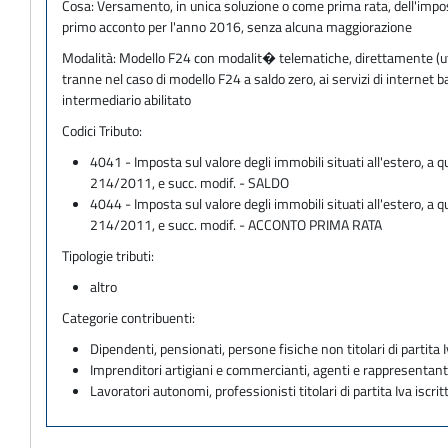
Cosa:
Versamento, in unica soluzione o come prima rata, dell'imposta 
primo acconto per l'anno 2016, senza alcuna maggiorazione
Modalità:
Modello F24 con modalit� telematiche, direttamente (utili
tranne nel caso di modello F24 a saldo zero, ai servizi di internet
intermediario abilitato
Codici Tributo:
4041 - Imposta sul valore degli immobili situati all'estero, a q
214/2011, e succ. modif. - SALDO
4044 - Imposta sul valore degli immobili situati all'estero, a q
214/2011, e succ. modif. - ACCONTO PRIMA RATA
Tipologie tributi:
altro
Categorie contribuenti:
Dipendenti, pensionati, persone fisiche non titolari di partita I
Imprenditori artigiani e commercianti, agenti e rappresentant
Lavoratori autonomi, professionisti titolari di partita Iva iscritt