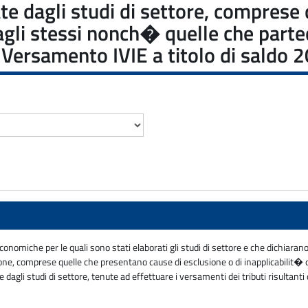
sate dagli studi di settore, compres
dagli stessi nonch� quelle che part
e: Versamento IVIE a titolo di sald
economiche per le quali sono stati elaborati gli studi di settore e che dichiara
zione, comprese quelle che presentano cause di esclusione o di inapplicabilit� 
gli studi di settore, tenute ad effettuare i versamenti dei tributi risultanti da