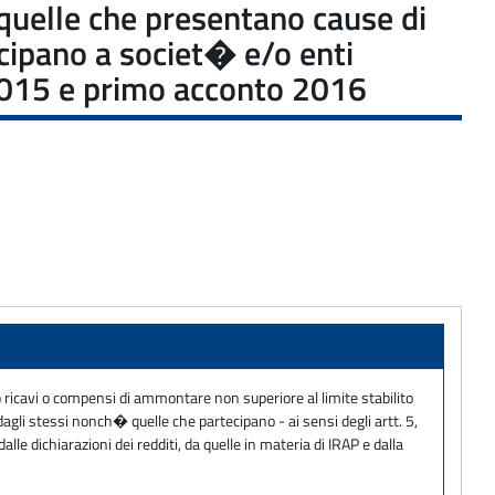
e quelle che presentano cause di
ecipano a societ� e/o enti
o 2015 e primo acconto 2016
no ricavi o compensi di ammontare non superiore al limite stabilito
dagli stessi nonch� quelle che partecipano - ai sensi degli artt. 5,
lle dichiarazioni dei redditi, da quelle in materia di IRAP e dalla