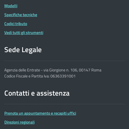
Modelli
Specifiche tecniche
Codici tributo
Vedi tutti gli strumenti
Sede Legale
Agenzia delle Entrate - via Giorgione n. 106, 00147 Roma
Codice Fiscale e Partita Iva: 06363391001
Contatti e assistenza
Prenota un appuntamento e recapiti uffici
Direzioni regionali