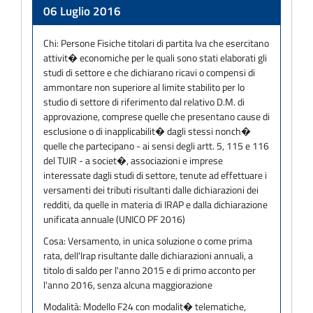
Adempimento
06 Luglio 2016
Chi:
Persone Fisiche titolari di partita Iva che esercitano
attivit� economiche per le quali sono stati elaborati gli
studi di settore e che dichiarano ricavi o compensi di
ammontare non superiore al limite stabilito per lo
studio di settore di riferimento dal relativo D.M. di
approvazione, comprese quelle che presentano cause di
esclusione o di inapplicabilit� dagli stessi nonch�
quelle che partecipano - ai sensi degli artt. 5, 115 e 116
del TUIR - a societ�, associazioni e imprese
interessate dagli studi di settore, tenute ad effettuare i
versamenti dei tributi risultanti dalle dichiarazioni dei
redditi, da quelle in materia di IRAP e dalla dichiarazione
unificata annuale (UNICO PF 2016)
Cosa:
Versamento, in unica soluzione o come prima
rata, delI'Irap risultante dalle dichiarazioni annuali, a
titolo di saldo per l'anno 2015 e di primo acconto per
l'anno 2016, senza alcuna maggiorazione
Modalità:
Modello F24 con modalit� telematiche,