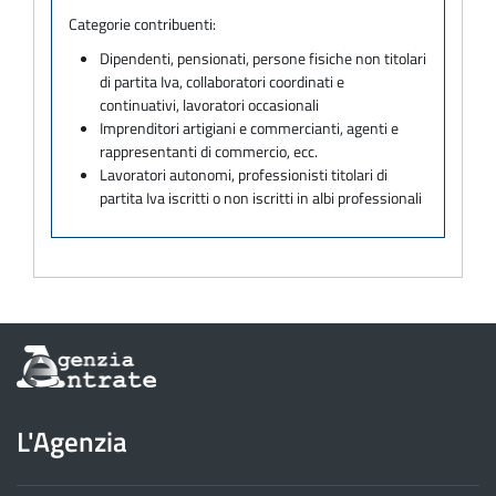
Categorie contribuenti:
Dipendenti, pensionati, persone fisiche non titolari
di partita Iva, collaboratori coordinati e
continuativi, lavoratori occasionali
Imprenditori artigiani e commercianti, agenti e
rappresentanti di commercio, ecc.
Lavoratori autonomi, professionisti titolari di
partita Iva iscritti o non iscritti in albi professionali
Informazioni
sul
sito
dell'Agenzia
L'Agenzia
delle
Entrate