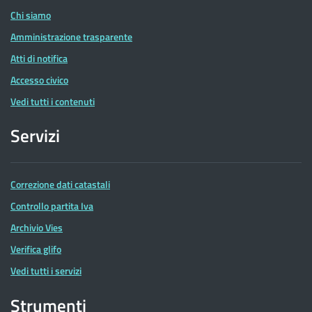
Chi siamo
Amministrazione trasparente
Atti di notifica
Accesso civico
Vedi tutti i contenuti
Servizi
Correzione dati catastali
Controllo partita Iva
Archivio Vies
Verifica glifo
Vedi tutti i servizi
Strumenti