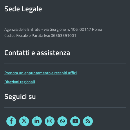
Sede Legale
Agenzia delle Entrate - via Giorgione n. 106, 00147 Roma
Codice Fiscale e Partita Iva: 06363391001
Contatti e assistenza
Prenota un appuntamento e recapiti uffici
Direzioni regionali
Seguici su
Facebook
Twitter
Linkedin
Instagram
YouTube
RSS