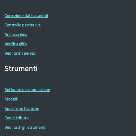
Correzione dati catastali
Controllo partita Iva
Archivio Vies
Verifica glifo
Vedi tutti i servizi
Strumenti
Software di compilazione
Modelli
Specifiche tecniche
Codici tributo
Vedi tutti gli strumenti