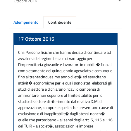
Adempimento
Contribuente
Adempimento
17 Ottobre 2016
Chi:
Persone fisiche che hanno deciso di continuare ad
avvalersi del regime fiscale di vantaggio per
l'imprenditoria giovanile e lavoratori in mobilit� fino al
completamento del quinquennio agevolato e comunque
fino al trentacinquesimo anno di et� ed esercitano
attivit� economiche per le quali sono stati elaborati gli
studi di settore e dichiarano ricavi o compensi di
ammontare non superiore al limite stabilito per lo
studio di settore di riferimento dal relativo D.M. di
approvazione, comprese quelle che presentano cause di
esclusione o di inapplicabilit� dagli stessi nonch�
quelle che partecipano - ai sensi degli artt. 5, 115 e 116
del TUIR - a societ�, associazioni e imprese