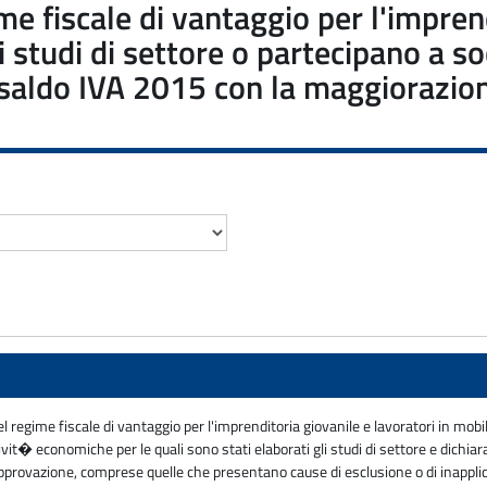
e fiscale di vantaggio per l'imprend
 studi di settore o partecipano a so
 saldo IVA 2015 con la maggiorazione
l regime fiscale di vantaggio per l'imprenditoria giovanile e lavoratori in mo
t� economiche per le quali sono stati elaborati gli studi di settore e dichia
di approvazione, comprese quelle che presentano cause di esclusione o di inappl