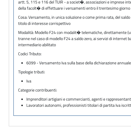
artt. 5, 115 e 116 del TUIR - a societ�, associazioni e imprese inter
della facolt� di effettuare i versamenti entro il trentesimo giorno
Cosa:
Versamento, in unica soluzione o come prima rata, del saldo 
titolo di interesse corrispettivo
Modalità:
Modello F24 con modalit� telematiche, direttamente (utili
tranne nel caso di modello F24 a saldo zero, ai servizi di internet
intermediario abilitato
Codici Tributo:
6099 - Versamento Iva sulla base della dichiarazione annual
Tipologie tributi:
Iva
Categorie contribuenti:
Imprenditori artigiani e commercianti, agenti e rappresentant
Lavoratori autonomi, professionisti titolari di partita Iva iscritt