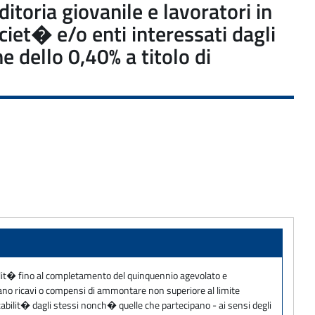
itoria giovanile e lavoratori in
ciet� e/o enti interessati dagli
 dello 0,40% a titolo di
bilit� fino al completamento del quinquennio agevolato e
rano ricavi o compensi di ammontare non superiore al limite
icabilit� dagli stessi nonch� quelle che partecipano - ai sensi degli