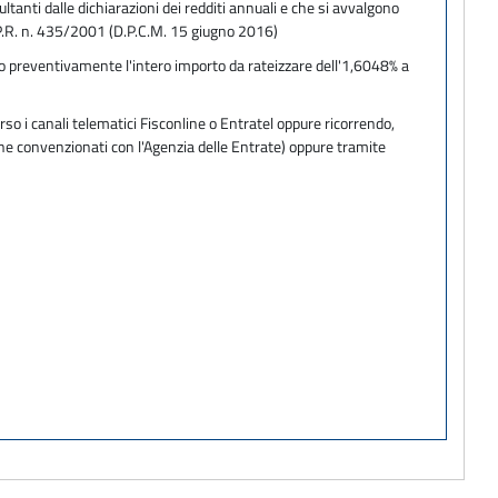
ltanti dalle dichiarazioni dei redditi annuali e che si avvalgono
D.P.R. n. 435/2001 (D.P.C.M. 15 giugno 2016)
do preventivamente l'intero importo da rateizzare dell'1,6048% a
so i canali telematici Fisconline o Entratel oppure ricorrendo,
one convenzionati con l'Agenzia delle Entrate) oppure tramite