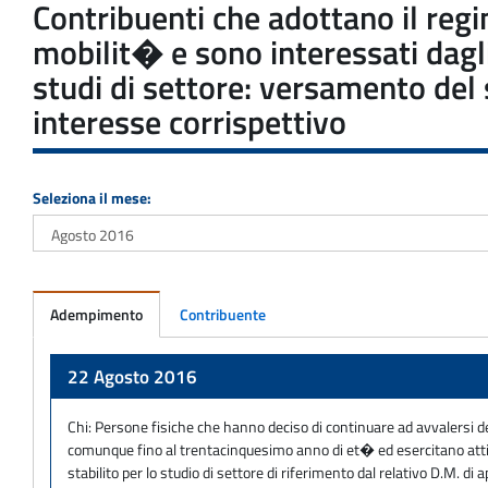
Contribuenti che adottano il regim
mobilit� e sono interessati dagli
studi di settore: versamento del
interesse corrispettivo
Seleziona il mese:
Adempimento
Contribuente
Adempimento
22 Agosto 2016
Chi:
Persone fisiche che hanno deciso di continuare ad avvalersi de
comunque fino al trentacinquesimo anno di et� ed esercitano attivi
stabilito per lo studio di settore di riferimento dal relativo D.M. 