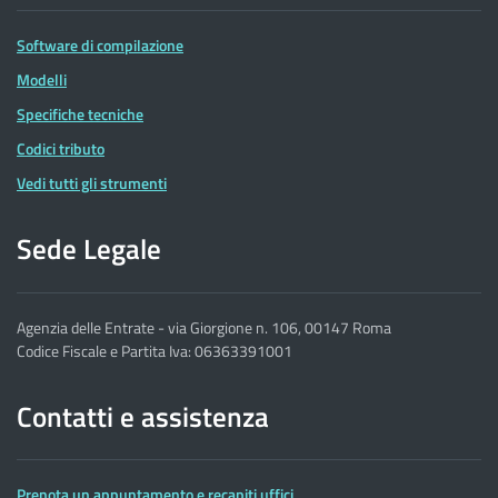
Software di compilazione
Modelli
Specifiche tecniche
Codici tributo
Vedi tutti gli strumenti
Sede Legale
Agenzia delle Entrate - via Giorgione n. 106, 00147 Roma
Codice Fiscale e Partita Iva: 06363391001
Contatti e assistenza
Prenota un appuntamento e recapiti uffici