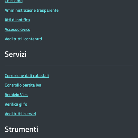
Chi siamo
Amministrazione trasparente
Atti di notifica
Accesso civico
Vedi tutti i contenuti
Servizi
Correzione dati catastali
Controllo partita Iva
Archivio Vies
Verifica glifo
Vedi tutti i servizi
Strumenti