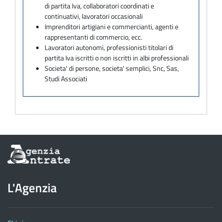
di partita Iva, collaboratori coordinati e
continuativi, lavoratori occasionali
Imprenditori artigiani e commercianti, agenti e
rappresentanti di commercio, ecc.
Lavoratori autonomi, professionisti titolari di
partita Iva iscritti o non iscritti in albi professionali
Societa' di persone, societa' semplici, Snc, Sas,
Studi Associati
Informazioni
sul
sito
dell'Agenzia
L'Agenzia
delle
Entrate