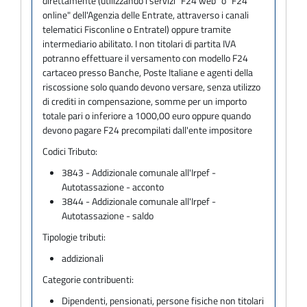
direttamente (utilizzando i servizi "F24 web" o "F24
online" dell'Agenzia delle Entrate, attraverso i canali
telematici Fisconline o Entratel) oppure tramite
intermediario abilitato. I non titolari di partita IVA
potranno effettuare il versamento con modello F24
cartaceo presso Banche, Poste Italiane e agenti della
riscossione solo quando devono versare, senza utilizzo
di crediti in compensazione, somme per un importo
totale pari o inferiore a 1000,00 euro oppure quando
devono pagare F24 precompilati dall'ente impositore
Codici Tributo:
3843 - Addizionale comunale all'Irpef -
Autotassazione - acconto
3844 - Addizionale comunale all'Irpef -
Autotassazione - saldo
Tipologie tributi:
addizionali
Categorie contribuenti:
Dipendenti, pensionati, persone fisiche non titolari