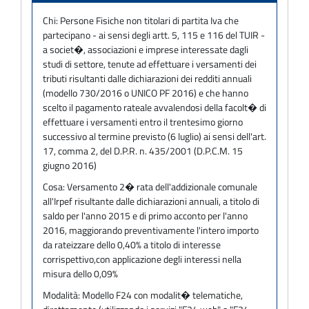
Chi:
Persone Fisiche non titolari di partita Iva che
partecipano - ai sensi degli artt. 5, 115 e 116 del TUIR -
a societ�, associazioni e imprese interessate dagli
studi di settore, tenute ad effettuare i versamenti dei
tributi risultanti dalle dichiarazioni dei redditi annuali
(modello 730/2016 o UNICO PF 2016) e che hanno
scelto il pagamento rateale avvalendosi della facolt� di
effettuare i versamenti entro il trentesimo giorno
successivo al termine previsto (6 luglio) ai sensi dell'art.
17, comma 2, del D.P.R. n. 435/2001 (D.P.C.M. 15
giugno 2016)
Cosa:
Versamento 2� rata dell'addizionale comunale
all'Irpef risultante dalle dichiarazioni annuali, a titolo di
saldo per l'anno 2015 e di primo acconto per l'anno
2016, maggiorando preventivamente l'intero importo
da rateizzare dello 0,40% a titolo di interesse
corrispettivo,con applicazione degli interessi nella
misura dello 0,09%
Modalità:
Modello F24 con modalit� telematiche,