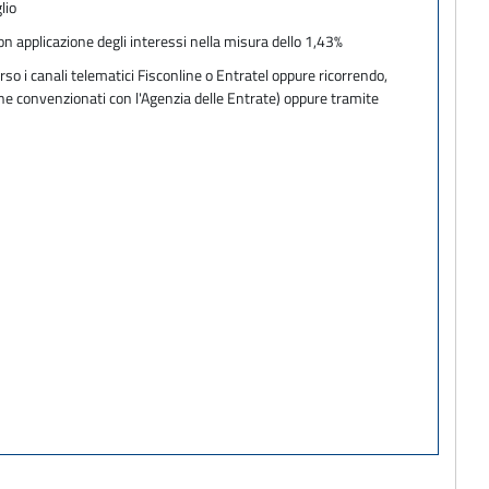
lio
on applicazione degli interessi nella misura dello 1,43%
so i canali telematici Fisconline o Entratel oppure ricorrendo,
one convenzionati con l'Agenzia delle Entrate) oppure tramite