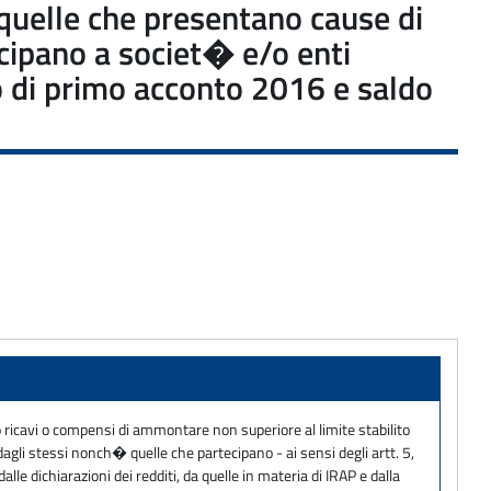
e quelle che presentano cause di
ecipano a societ� e/o enti
lo di primo acconto 2016 e saldo
no ricavi o compensi di ammontare non superiore al limite stabilito
dagli stessi nonch� quelle che partecipano - ai sensi degli artt. 5,
lle dichiarazioni dei redditi, da quelle in materia di IRAP e dalla