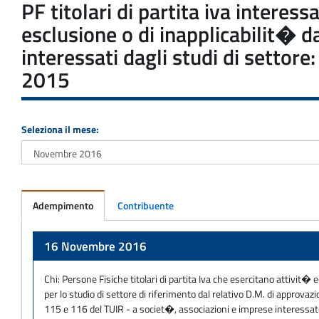
PF titolari di partita iva interes
esclusione o di inapplicabilit� 
interessati dagli studi di setto
2015
Seleziona il mese:
Adempimento
Contribuente
Adempimento
16 Novembre 2016
Chi:
Persone Fisiche titolari di partita Iva che esercitano attivit� 
per lo studio di settore di riferimento dal relativo D.M. di approva
115 e 116 del TUIR - a societ�, associazioni e imprese interessate da