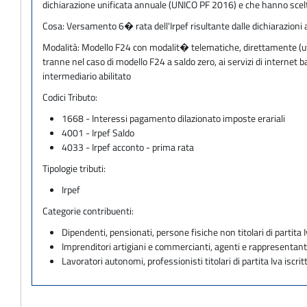
dichiarazione unificata annuale (UNICO PF 2016) e che hanno scelt
Cosa:
Versamento 6� rata dell'Irpef risultante dalle dichiarazioni a
Modalità:
Modello F24 con modalit� telematiche, direttamente (utili
tranne nel caso di modello F24 a saldo zero, ai servizi di internet
intermediario abilitato
Codici Tributo:
1668 - Interessi pagamento dilazionato imposte erariali
4001 - Irpef Saldo
4033 - Irpef acconto - prima rata
Tipologie tributi:
Irpef
Categorie contribuenti:
Dipendenti, pensionati, persone fisiche non titolari di partita I
Imprenditori artigiani e commercianti, agenti e rappresentant
Lavoratori autonomi, professionisti titolari di partita Iva iscritt