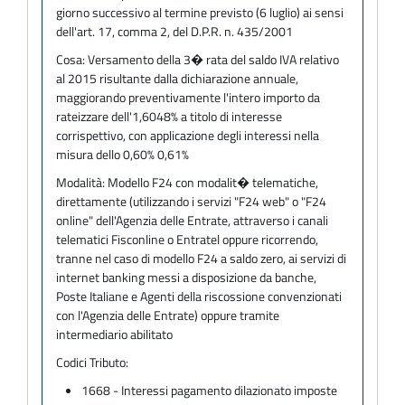
giorno successivo al termine previsto (6 luglio) ai sensi
dell'art. 17, comma 2, del D.P.R. n. 435/2001
Cosa:
Versamento della 3� rata del saldo IVA relativo
al 2015 risultante dalla dichiarazione annuale,
maggiorando preventivamente l'intero importo da
rateizzare dell'1,6048% a titolo di interesse
corrispettivo, con applicazione degli interessi nella
misura dello 0,60% 0,61%
Modalità:
Modello F24 con modalit� telematiche,
direttamente (utilizzando i servizi "F24 web" o "F24
online" dell'Agenzia delle Entrate, attraverso i canali
telematici Fisconline o Entratel oppure ricorrendo,
tranne nel caso di modello F24 a saldo zero, ai servizi di
internet banking messi a disposizione da banche,
Poste Italiane e Agenti della riscossione convenzionati
con l'Agenzia delle Entrate) oppure tramite
intermediario abilitato
Codici Tributo:
1668 - Interessi pagamento dilazionato imposte