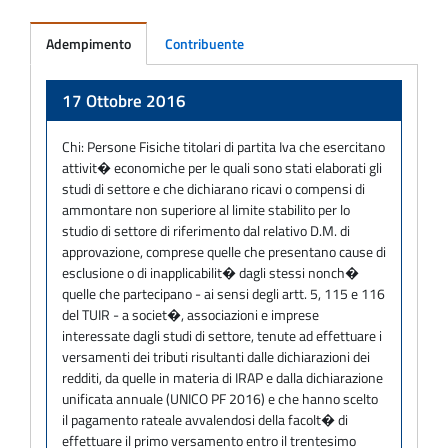
Adempimento
Contribuente
Adempimento
17 Ottobre 2016
Chi:
Persone Fisiche titolari di partita Iva che esercitano
attivit� economiche per le quali sono stati elaborati gli
studi di settore e che dichiarano ricavi o compensi di
ammontare non superiore al limite stabilito per lo
studio di settore di riferimento dal relativo D.M. di
approvazione, comprese quelle che presentano cause di
esclusione o di inapplicabilit� dagli stessi nonch�
quelle che partecipano - ai sensi degli artt. 5, 115 e 116
del TUIR - a societ�, associazioni e imprese
interessate dagli studi di settore, tenute ad effettuare i
versamenti dei tributi risultanti dalle dichiarazioni dei
redditi, da quelle in materia di IRAP e dalla dichiarazione
unificata annuale (UNICO PF 2016) e che hanno scelto
il pagamento rateale avvalendosi della facolt� di
effettuare il primo versamento entro il trentesimo