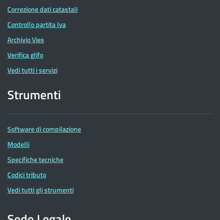
Correzione dati catastali
Controllo partita Iva
Archivio Vies
Verifica glifo
Vedi tutti i servizi
Strumenti
Software di compilazione
Modelli
Specifiche tecniche
Codici tributo
Vedi tutti gli strumenti
Sede Legale