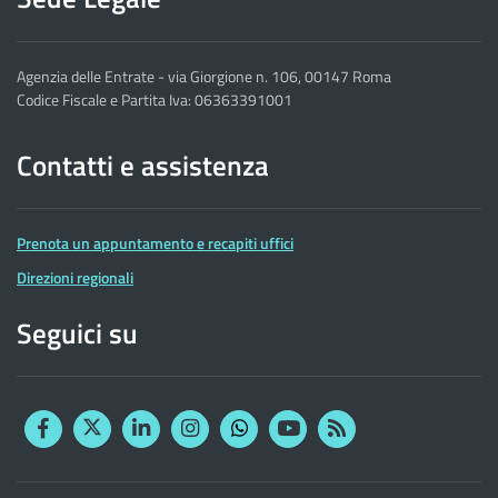
Agenzia delle Entrate - via Giorgione n. 106, 00147 Roma
Codice Fiscale e Partita Iva: 06363391001
Contatti e assistenza
Prenota un appuntamento e recapiti uffici
Direzioni regionali
Seguici su
Facebook
Twitter
Linkedin
Instagram
YouTube
RSS
Whatsapp