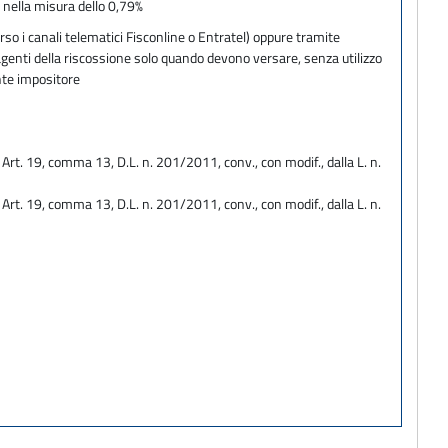
 nella misura dello 0,79%
so i canali telematici Fisconline o Entratel) oppure tramite
agenti della riscossione solo quando devono versare, senza utilizzo
nte impositore
 - Art. 19, comma 13, D.L. n. 201/2011, conv., con modif., dalla L. n.
 - Art. 19, comma 13, D.L. n. 201/2011, conv., con modif., dalla L. n.