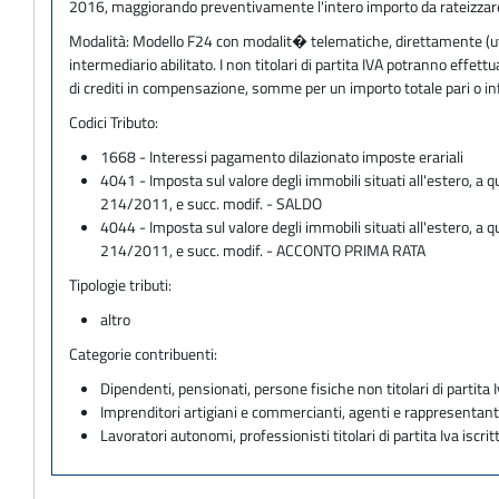
2016, maggiorando preventivamente l'intero importo da rateizzare de
Modalità:
Modello F24 con modalit� telematiche, direttamente (utili
intermediario abilitato. I non titolari di partita IVA potranno eff
di crediti in compensazione, somme per un importo totale pari o i
Codici Tributo:
1668 - Interessi pagamento dilazionato imposte erariali
4041 - Imposta sul valore degli immobili situati all'estero, a q
214/2011, e succ. modif. - SALDO
4044 - Imposta sul valore degli immobili situati all'estero, a q
214/2011, e succ. modif. - ACCONTO PRIMA RATA
Tipologie tributi:
altro
Categorie contribuenti:
Dipendenti, pensionati, persone fisiche non titolari di partita I
Imprenditori artigiani e commercianti, agenti e rappresentant
Lavoratori autonomi, professionisti titolari di partita Iva iscritt