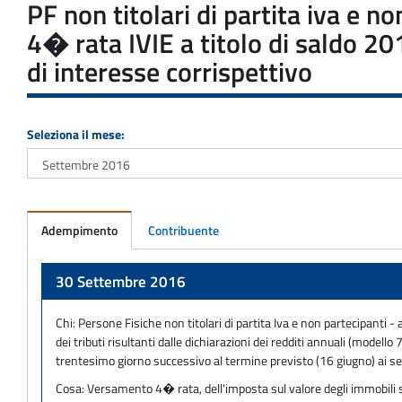
PF non titolari di partita iva e n
4� rata IVIE a titolo di saldo 2
di interesse corrispettivo
Seleziona il mese:
Adempimento
Contribuente
Adempimento
30 Settembre 2016
Chi:
Persone Fisiche non titolari di partita Iva e non partecipanti -
dei tributi risultanti dalle dichiarazioni dei redditi annuali (mod
trentesimo giorno successivo al termine previsto (16 giugno) ai se
Cosa:
Versamento 4� rata, dell'imposta sul valore degli immobili situ