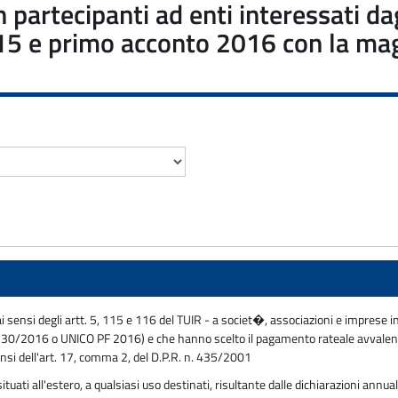
on partecipanti ad enti interessati d
015 e primo acconto 2016 con la mag
 ai sensi degli artt. 5, 115 e 116 del TUIR - a societ�, associazioni e imprese 
ello 730/2016 o UNICO PF 2016) e che hanno scelto il pagamento rateale avvalen
nsi dell'art. 17, comma 2, del D.P.R. n. 435/2001
ati all'estero, a qualsiasi uso destinati, risultante dalle dichiarazioni annual