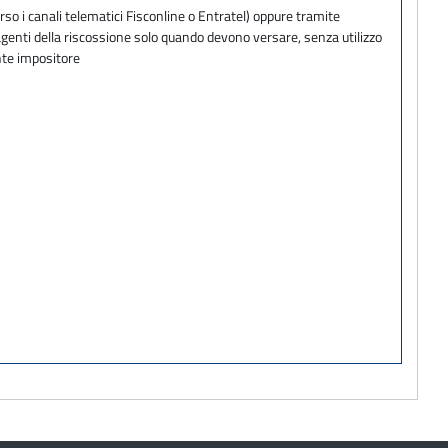
so i canali telematici Fisconline o Entratel) oppure tramite
agenti della riscossione solo quando devono versare, senza utilizzo
nte impositore