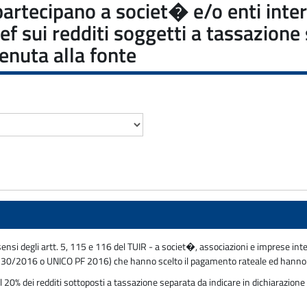
 partecipano a societ� e/o enti inter
 sui redditi soggetti a tassazione 
tenuta alla fonte
 sensi degli artt. 5, 115 e 116 del TUIR - a societ�, associazioni e imprese int
ello 730/2016 o UNICO PF 2016) che hanno scelto il pagamento rateale ed hanno 
0% dei redditi sottoposti a tassazione separata da indicare in dichiarazione e