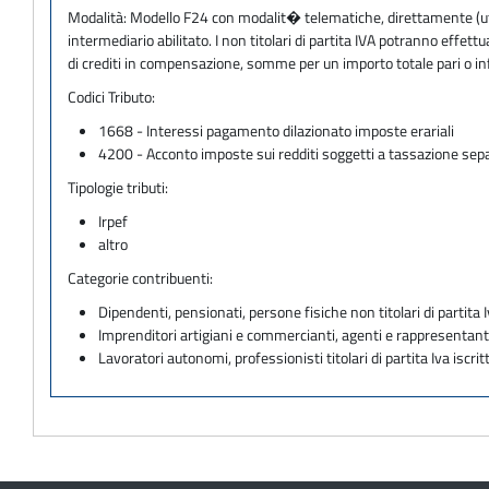
Modalità:
Modello F24 con modalit� telematiche, direttamente (utili
intermediario abilitato. I non titolari di partita IVA potranno eff
di crediti in compensazione, somme per un importo totale pari o i
Codici Tributo:
1668 - Interessi pagamento dilazionato imposte erariali
4200 - Acconto imposte sui redditi soggetti a tassazione sep
Tipologie tributi:
Irpef
altro
Categorie contribuenti:
Dipendenti, pensionati, persone fisiche non titolari di partita I
Imprenditori artigiani e commercianti, agenti e rappresentant
Lavoratori autonomi, professionisti titolari di partita Iva iscritt