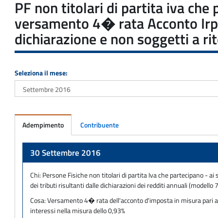
PF non titolari di partita iva che
versamento 4� rata Acconto Irpef
dichiarazione e non soggetti a ri
Seleziona il mese:
Adempimento
Contribuente
Adempimento
30 Settembre 2016
Chi:
Persone Fisiche non titolari di partita Iva che partecipano - ai
dei tributi risultanti dalle dichiarazioni dei redditi annuali (mod
Cosa:
Versamento 4� rata dell'acconto d'imposta in misura pari al 2
interessi nella misura dello 0,93%