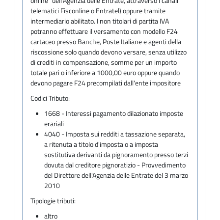
online" dell'Agenzia delle Entrate, attraverso i canali
telematici Fisconline o Entratel) oppure tramite
intermediario abilitato. I non titolari di partita IVA
potranno effettuare il versamento con modello F24
cartaceo presso Banche, Poste Italiane e agenti della
riscossione solo quando devono versare, senza utilizzo
di crediti in compensazione, somme per un importo
totale pari o inferiore a 1000,00 euro oppure quando
devono pagare F24 precompilati dall'ente impositore
Codici Tributo:
1668 - Interessi pagamento dilazionato imposte
erariali
4040 - Imposta sui redditi a tassazione separata,
a ritenuta a titolo d'imposta o a imposta
sostitutiva derivanti da pignoramento presso terzi
dovuta dal creditore pignoratizio - Provvedimento
del Direttore dell'Agenzia delle Entrate del 3 marzo
2010
Tipologie tributi:
altro