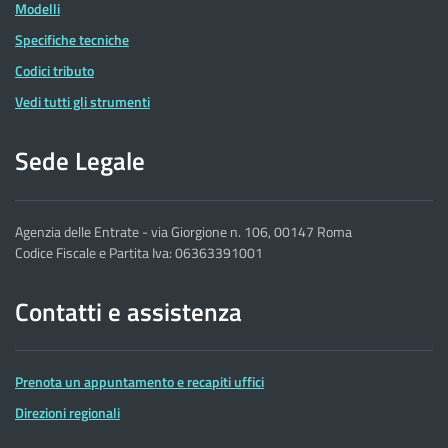
Modelli
Specifiche tecniche
Codici tributo
Vedi tutti gli strumenti
Sede Legale
Agenzia delle Entrate - via Giorgione n. 106, 00147 Roma
Codice Fiscale e Partita Iva: 06363391001
Contatti e assistenza
Prenota un appuntamento e recapiti uffici
Direzioni regionali