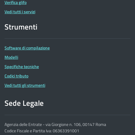
Verifica glifo
Vedi tutti i servizi
Strumenti
Software di compilazione
Modelli
Specifiche tecniche
Codici tributo
Vedi tutti gli strumenti
Sede Legale
Agenzia delle Entrate - via Giorgione n. 106, 00147 Roma
Codice Fiscale e Partita Iva: 06363391001