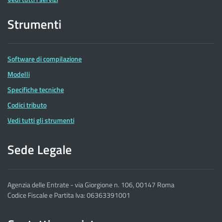
Strumenti
Software di compilazione
Modelli
Specifiche tecniche
Codici tributo
Vedi tutti gli strumenti
Sede Legale
Agenzia delle Entrate - via Giorgione n. 106, 00147 Roma
Codice Fiscale e Partita Iva: 06363391001