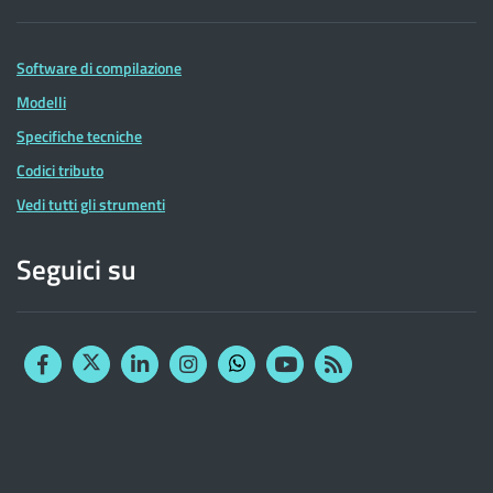
Software di compilazione
Modelli
Specifiche tecniche
Codici tributo
Vedi tutti gli strumenti
Seguici su
Facebook
Twitter
Linkedin
Instagram
YouTube
RSS
Whatsapp