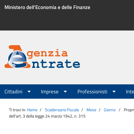
Salta
Ministero dell'Economia e delle Finanze
al
contenuto
Menu
di
servizio
Portale
Agenzia
Menu
Cittadini
Imprese
Professionisti
Int
principale
Entrate
Ti trovi in:
Home
Scadenzario Fiscale
Mese
Giorno
Propri
dell'art. 3 della legge 24 marzo 1942, n. 315