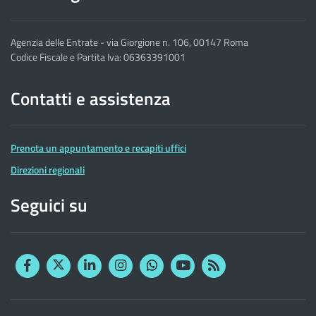
Agenzia delle Entrate - via Giorgione n. 106, 00147 Roma
Codice Fiscale e Partita Iva: 06363391001
Contatti e assistenza
Prenota un appuntamento e recapiti uffici
Direzioni regionali
Seguici su
Facebook
Twitter
Linkedin
Instagram
YouTube
RSS
Whatsapp