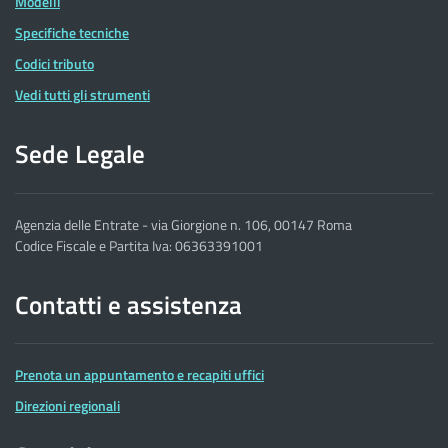
Modelli
Specifiche tecniche
Codici tributo
Vedi tutti gli strumenti
Sede Legale
Agenzia delle Entrate - via Giorgione n. 106, 00147 Roma
Codice Fiscale e Partita Iva: 06363391001
Contatti e assistenza
Prenota un appuntamento e recapiti uffici
Direzioni regionali