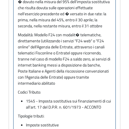
� dovuto nella misura del 95% dell'imposta sostitutiva
che risulta dovuta sulle operazioni effettuate
nell'esercizio precedente ed � versato in due rate: la
prima, nella misura del 45%, entro il 30 aprile; la
seconda, nella restante misura, entro il 31 ottobre
Modalità:
Modello F24 con modalit� telematiche,
direttamente (utilizzando i servizi "F24 web" o "F24
online" dell'Agenzia delle Entrate, attraverso i canali
telematici Fisconline o Entratel oppure ricorrendo,
tranne nel caso di modello F24 a saldo zero, ai servizi di
internet banking messi a disposizione da banche,
Poste Italiane e Agenti della riscossione convenzionati
con l'Agenzia delle Entrate) oppure tramite
intermediario abilitato
Codici Tributo:
1545 - Imposta sostitutiva sui finanziamenti di cui
all'art. 17 del D.P.R. n. 601/1973 - ACCONTO
Tipologie tributi:
Imposte sostitutive