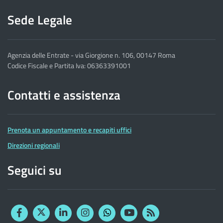
Sede Legale
Agenzia delle Entrate - via Giorgione n. 106, 00147 Roma
Codice Fiscale e Partita Iva: 06363391001
Contatti e assistenza
Prenota un appuntamento e recapiti uffici
Direzioni regionali
Seguici su
Facebook
Twitter
Linkedin
Instagram
YouTube
RSS