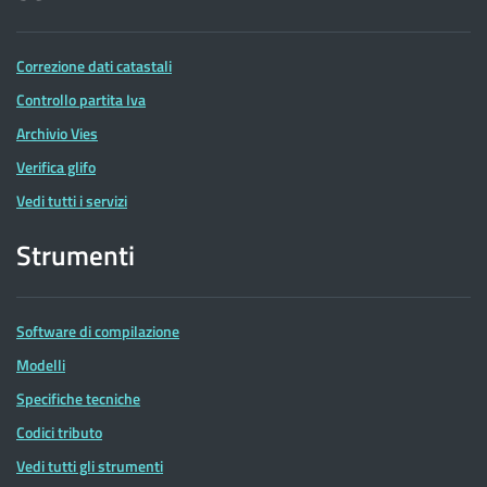
Correzione dati catastali
Controllo partita Iva
Archivio Vies
Verifica glifo
Vedi tutti i servizi
Strumenti
Software di compilazione
Modelli
Specifiche tecniche
Codici tributo
Vedi tutti gli strumenti