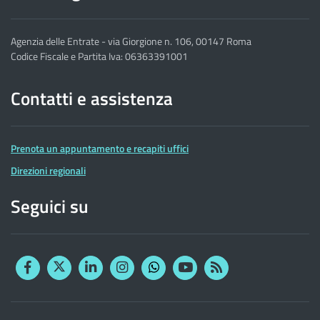
Agenzia delle Entrate - via Giorgione n. 106, 00147 Roma
Codice Fiscale e Partita Iva: 06363391001
Contatti e assistenza
Prenota un appuntamento e recapiti uffici
Direzioni regionali
Seguici su
Facebook
Twitter
Linkedin
Instagram
YouTube
RSS
Whatsapp