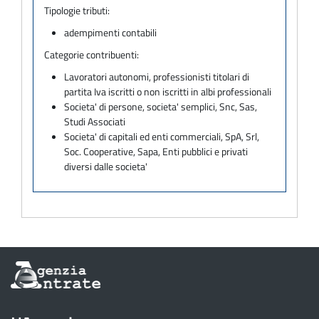
Tipologie tributi:
adempimenti contabili
Categorie contribuenti:
Lavoratori autonomi, professionisti titolari di
partita Iva iscritti o non iscritti in albi professionali
Societa' di persone, societa' semplici, Snc, Sas,
Studi Associati
Societa' di capitali ed enti commerciali, SpA, Srl,
Soc. Cooperative, Sapa, Enti pubblici e privati
diversi dalle societa'
Informazioni
sul
sito
dell'Agenzia