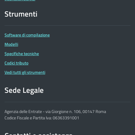
Strumenti
Software di compilazione
Modelli
Specifiche tecniche
Codici tributo
Vedi tutti gli strumenti
Sede Legale
Agenzia delle Entrate - via Giorgione n. 106, 00147 Roma
Codice Fiscale e Partita Iva: 06363391001