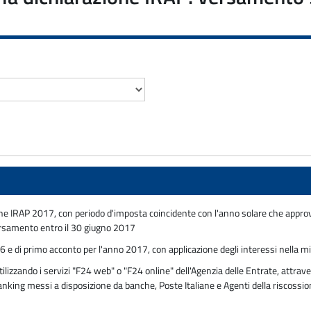
ne IRAP 2017, con periodo d'imposta coincidente con l'anno solare che approvan
ersamento entro il 30 giugno 2017
6 e di primo acconto per l'anno 2017, con applicazione degli interessi nella m
zzando i servizi "F24 web" o "F24 online" dell'Agenzia delle Entrate, attraver
 banking messi a disposizione da banche, Poste Italiane e Agenti della riscossi