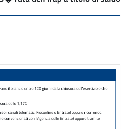
o il bilancio entro 120 giorni dalla chiusura dell'esercizio e che
isura dello 1,17%
so i canali telematici Fisconline o Entratel oppure ricorrendo,
one convenzionati con l'Agenzia delle Entrate) oppure tramite