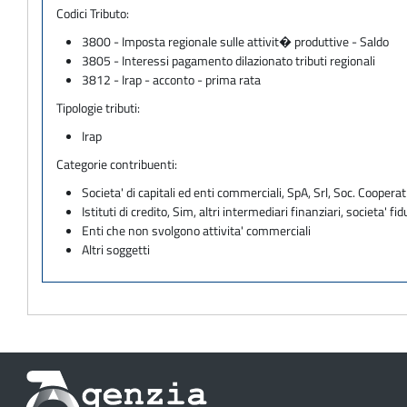
Codici Tributo:
3800 - Imposta regionale sulle attivit� produttive - Saldo
3805 - Interessi pagamento dilazionato tributi regionali
3812 - Irap - acconto - prima rata
Tipologie tributi:
Irap
Categorie contribuenti:
Societa' di capitali ed enti commerciali, SpA, Srl, Soc. Cooperati
Istituti di credito, Sim, altri intermediari finanziari, societa' fid
Enti che non svolgono attivita' commerciali
Altri soggetti
Informazioni