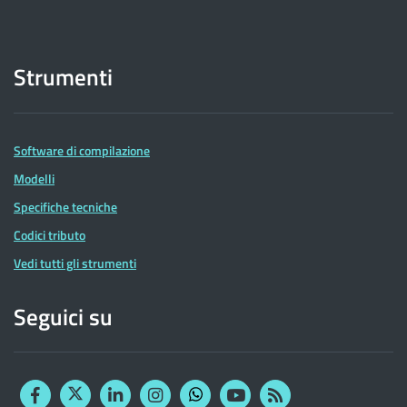
Strumenti
Software di compilazione
Modelli
Specifiche tecniche
Codici tributo
Vedi tutti gli strumenti
Seguici su
Facebook
Twitter
Linkedin
Instagram
YouTube
RSS