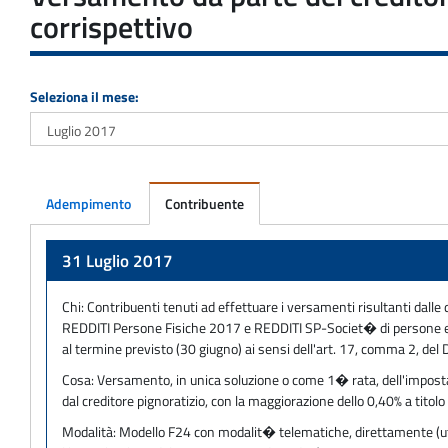
corrispettivo
Seleziona il mese:
Adempimento
Contribuente
Adempimento
31 Luglio 2017
Chi:
Contribuenti tenuti ad effettuare i versamenti risultanti dalle 
REDDITI Persone Fisiche 2017 e REDDITI SP-Societ� di persone ed 
al termine previsto (30 giugno) ai sensi dell'art. 17, comma 2, del
Cosa:
Versamento, in unica soluzione o come 1� rata, dell'imposta 
dal creditore pignoratizio, con la maggiorazione dello 0,40% a titolo
Modalità:
Modello F24 con modalit� telematiche, direttamente (utili