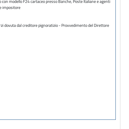
ento con modello F24 cartaceo presso Banche, Poste Italiane e agenti
te impositore
zi dovuta dal creditore pignoratizio - Provvedimento del Direttore