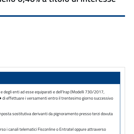
 e degli enti ad esse equiparati e dell'Irap (Modelli 730/2017,
di effettuare i versamenti entro il trentesimo giorno successivo
 imposta sostitutiva derivanti da pignoramento presso terzi dovuta
so i canali telematici Fisconline o Entratel oppure attraverso