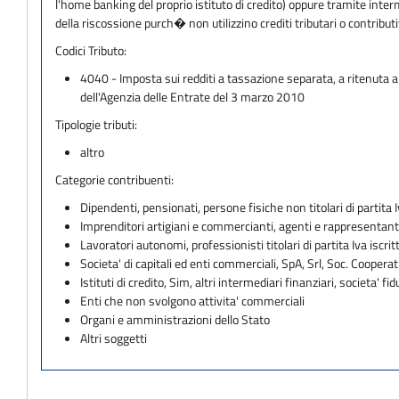
l'home banking del proprio istituto di credito) oppure tramite inter
della riscossione purch� non utilizzino crediti tributari o contri
Codici Tributo:
4040 - Imposta sui redditi a tassazione separata, a ritenuta a
dell'Agenzia delle Entrate del 3 marzo 2010
Tipologie tributi:
altro
Categorie contribuenti:
Dipendenti, pensionati, persone fisiche non titolari di partita I
Imprenditori artigiani e commercianti, agenti e rappresentant
Lavoratori autonomi, professionisti titolari di partita Iva iscritt
Societa' di capitali ed enti commerciali, SpA, Srl, Soc. Cooperati
Istituti di credito, Sim, altri intermediari finanziari, societa' fid
Enti che non svolgono attivita' commerciali
Organi e amministrazioni dello Stato
Altri soggetti