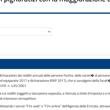
dichiarazioni dei redditi annuali delle persone fisiche, delle societ� di persone
equiparate 2017 e dichiarazione IRAP 2017), che si avvalgono della facolt� 
 D.P.R. n. 435/2001
sui redditi soggetti a tassazione separata, a ritenuta a titolo d'imposta o a
 di interesse corrispettivo
zzando i servizi "F24 web" o "F24 online" dell'Agenzia delle Entrate, attraver