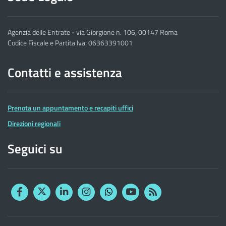
Agenzia delle Entrate - via Giorgione n. 106, 00147 Roma
Codice Fiscale e Partita Iva: 06363391001
Contatti e assistenza
Prenota un appuntamento e recapiti uffici
Direzioni regionali
Seguici su
Facebook
Twitter
Linkedin
Instagram
YouTube
RSS
Whatsapp