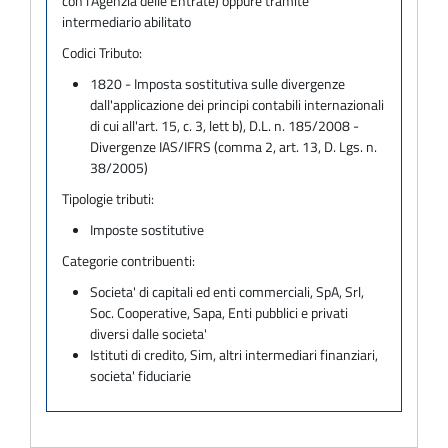
con l'Agenzia delle Entrate) oppure tramite
intermediario abilitato
Codici Tributo:
1820 - Imposta sostitutiva sulle divergenze
dall'applicazione dei principi contabili internazionali
di cui all'art. 15, c. 3, lett b), D.L. n. 185/2008 -
Divergenze IAS/IFRS (comma 2, art. 13, D. Lgs. n.
38/2005)
Tipologie tributi:
Imposte sostitutive
Categorie contribuenti:
Societa' di capitali ed enti commerciali, SpA, Srl,
Soc. Cooperative, Sapa, Enti pubblici e privati
diversi dalle societa'
Istituti di credito, Sim, altri intermediari finanziari,
societa' fiduciarie