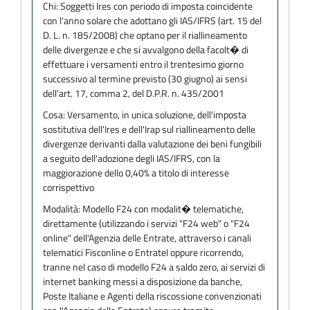
Chi:
Soggetti Ires con periodo di imposta coincidente
con l'anno solare che adottano gli IAS/IFRS (art. 15 del
D. L. n. 185/2008) che optano per il riallineamento
delle divergenze e che si avvalgono della facolt� di
effettuare i versamenti entro il trentesimo giorno
successivo al termine previsto (30 giugno) ai sensi
dell'art. 17, comma 2, del D.P.R. n. 435/2001
Cosa:
Versamento, in unica soluzione, dell'imposta
sostitutiva dell'Ires e dell'Irap sul riallineamento delle
divergenze derivanti dalla valutazione dei beni fungibili
a seguito dell'adozione degli IAS/IFRS, con la
maggiorazione dello 0,40% a titolo di interesse
corrispettivo
Modalità:
Modello F24 con modalit� telematiche,
direttamente (utilizzando i servizi "F24 web" o "F24
online" dell'Agenzia delle Entrate, attraverso i canali
telematici Fisconline o Entratel oppure ricorrendo,
tranne nel caso di modello F24 a saldo zero, ai servizi di
internet banking messi a disposizione da banche,
Poste Italiane e Agenti della riscossione convenzionati