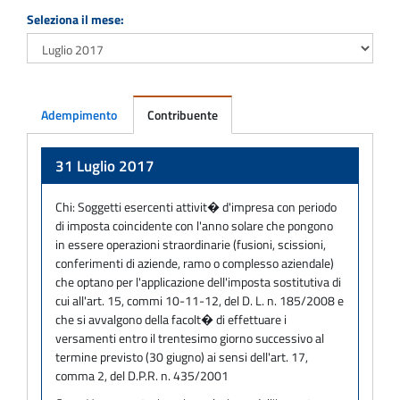
Seleziona il mese:
Adempimento
Contribuente
Adempimento
31 Luglio 2017
Chi:
Soggetti esercenti attivit� d'impresa con periodo
di imposta coincidente con l'anno solare che pongono
in essere operazioni straordinarie (fusioni, scissioni,
conferimenti di aziende, ramo o complesso aziendale)
che optano per l'applicazione dell'imposta sostitutiva di
cui all'art. 15, commi 10-11-12, del D. L. n. 185/2008 e
che si avvalgono della facolt� di effettuare i
versamenti entro il trentesimo giorno successivo al
termine previsto (30 giugno) ai sensi dell'art. 17,
comma 2, del D.P.R. n. 435/2001