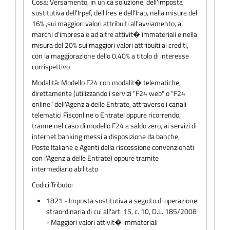
Cosa:
Versamento, in unica soluzione, dell'imposta
sostitutiva dell'Irpef, dell'Ires e dell'Irap, nella misura del
16% ,sui maggiori valori attribuiti all'avviamento, ai
marchi d'impresa e ad altre attivit� immateriali e nella
misura del 20% sui maggiori valori attribuiti ai crediti,
con la maggiorazione dello 0,40% a titolo di interesse
corrispettivo
Modalità:
Modello F24 con modalit� telematiche,
direttamente (utilizzando i servizi "F24 web" o "F24
online" dell'Agenzia delle Entrate, attraverso i canali
telematici Fisconline o Entratel oppure ricorrendo,
tranne nel caso di modello F24 a saldo zero, ai servizi di
internet banking messi a disposizione da banche,
Poste Italiane e Agenti della riscossione convenzionati
con l'Agenzia delle Entrate) oppure tramite
intermediario abilitato
Codici Tributo:
1821 - Imposta sostitutiva a seguito di operazione
straordinaria di cui all'art. 15, c. 10, D.L. 185/2008
- Maggiori valori attivit� immateriali