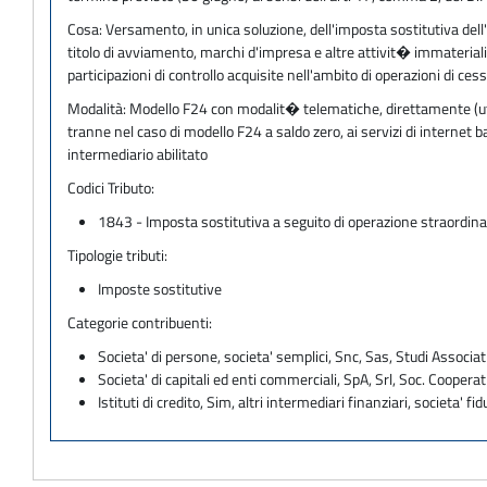
Cosa:
Versamento, in unica soluzione, dell'imposta sostitutiva dell'Irp
titolo di avviamento, marchi d'impresa e altre attivit� immateriali
participazioni di controllo acquisite nell'ambito di operazioni di ce
Modalità:
Modello F24 con modalit� telematiche, direttamente (utili
tranne nel caso di modello F24 a saldo zero, ai servizi di internet
intermediario abilitato
Codici Tributo:
1843 - Imposta sostitutiva a seguito di operazione straordinari
Tipologie tributi:
Imposte sostitutive
Categorie contribuenti:
Societa' di persone, societa' semplici, Snc, Sas, Studi Associat
Societa' di capitali ed enti commerciali, SpA, Srl, Soc. Cooperati
Istituti di credito, Sim, altri intermediari finanziari, societa' fid