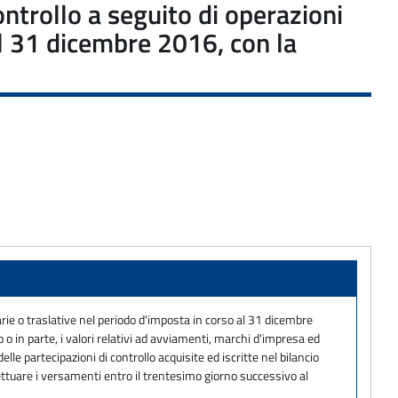
ontrollo a seguito di operazioni
al 31 dicembre 2016, con la
ie o traslative nel periodo d'imposta in corso al 31 dicembre
 o in parte, i valori relativi ad avviamenti, marchi d'impresa ed
elle partecipazioni di controllo acquisite ed iscritte nel bilancio
fettuare i versamenti entro il trentesimo giorno successivo al