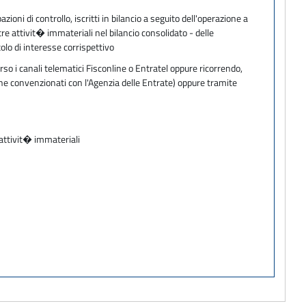
zioni di controllo, iscritti in bilancio a seguito dell'operazione a
re attivit� immateriali nel bilancio consolidato - delle
tolo di interesse corrispettivo
so i canali telematici Fisconline o Entratel oppure ricorrendo,
one convenzionati con l'Agenzia delle Entrate) oppure tramite
 attivit� immateriali