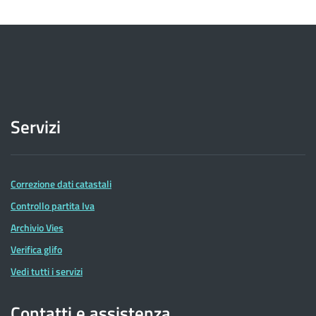
Servizi
Correzione dati catastali
Controllo partita Iva
Archivio Vies
Verifica glifo
Vedi tutti i servizi
Contatti e assistenza