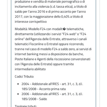
produzione e vendita di materiale pornografico o di
incitamento alla violenza (c.d. tassa etica), a titolo di
saldo per l'anno 2016 e di primo acconto per l'anno
2017, con la maggiorazione dello 0,40% a titolo di
interesse corrispettivo
Modalità:
Modello F24 con modalit� telematiche,
direttamente (utilizzando i servizi "F24 web" o "F24
online" dell'Agenzia delle Entrate, attraverso i canali
telematici Fisconline o Entratel oppure ricorrendo,
tranne nel caso di modello F24 a saldo zero, ai servizi di
internet banking messi a disposizione da banche,
Poste Italiane e Agenti della riscossione convenzionati
con l'Agenzia delle Entrate) oppure tramite
intermediario abilitato
Codici Tributo:
2004 - Addizionale all'IRES - art. 31, c. 3, d.l.
185/2008 - Acconto prima rata
2006 - Addizionale all'IRES - art. 31, c. 3, d.l.
185/2008 - Saldo
Tipologie tributi: