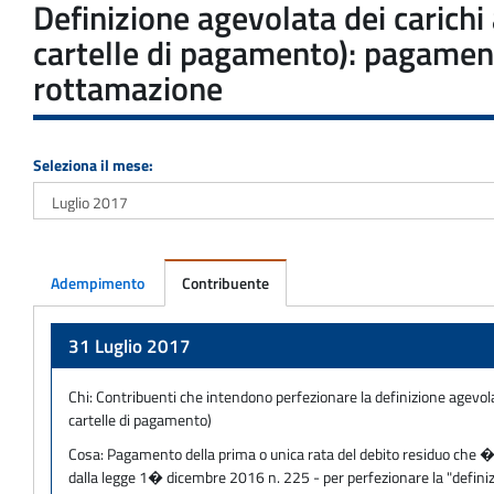
Definizione agevolata dei carichi
cartelle di pagamento): pagament
rottamazione
Seleziona il mese:
Adempimento
Contribuente
Adempimento
31 Luglio 2017
Chi:
Contribuenti che intendono perfezionare la definizione agevolata
cartelle di pagamento)
Cosa:
Pagamento della prima o unica rata del debito residuo che � s
dalla legge 1� dicembre 2016 n. 225 - per perfezionare la "definizi