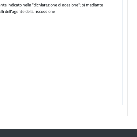
te indicato nella "dichiarazione di adesione"; b) mediante
lli dell'agente della riscossione