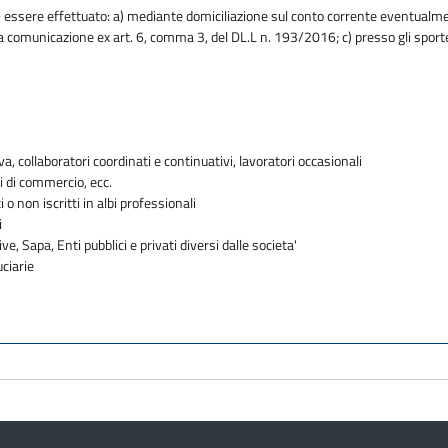
essere effettuato: a) mediante domiciliazione sul conto corrente eventualmen
lla comunicazione ex art. 6, comma 3, del DL.L n. 193/2016; c) presso gli sporte
va, collaboratori coordinati e continuativi, lavoratori occasionali
i di commercio, ecc.
i o non iscritti in albi professionali
i
ve, Sapa, Enti pubblici e privati diversi dalle societa'
uciarie