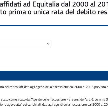
 affidati ad Equitalia dal 2000 al 20
o prima o unica rata del debito res
 dei carichi affidati agli agenti della riscossione dal 2000 al 2016 prevista da
tato comunicato dall'Agente delle riscossione - ai sensi dell'art. 6, comma 3,
one agevolata" dei carichi affidati agli agenti della riscossione dal 2000 al 2