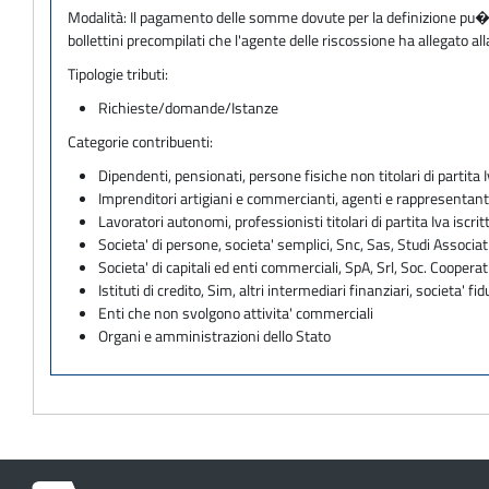
Modalità:
Il pagamento delle somme dovute per la definizione pu� 
bollettini precompilati che l'agente delle riscossione ha allegato a
Tipologie tributi:
Richieste/domande/Istanze
Categorie contribuenti:
Dipendenti, pensionati, persone fisiche non titolari di partita I
Imprenditori artigiani e commercianti, agenti e rappresentant
Lavoratori autonomi, professionisti titolari di partita Iva iscritt
Societa' di persone, societa' semplici, Snc, Sas, Studi Associat
Societa' di capitali ed enti commerciali, SpA, Srl, Soc. Cooperati
Istituti di credito, Sim, altri intermediari finanziari, societa' fid
Enti che non svolgono attivita' commerciali
Organi e amministrazioni dello Stato