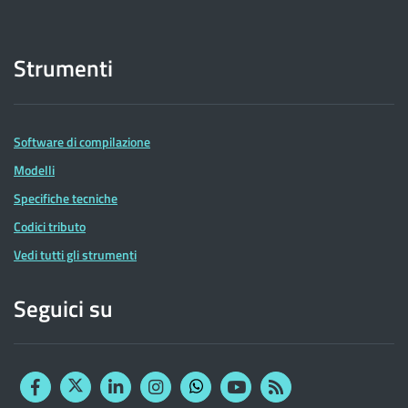
Strumenti
Software di compilazione
Modelli
Specifiche tecniche
Codici tributo
Vedi tutti gli strumenti
Seguici su
Facebook
Twitter
Linkedin
Instagram
YouTube
RSS