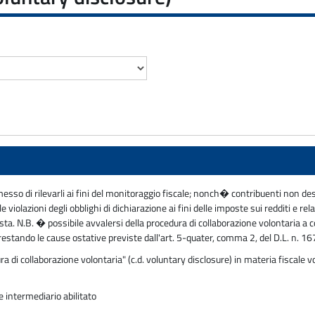
so di rilevarli ai fini del monitoraggio fiscale; nonch� contribuenti non destin
lazioni degli obblighi di dichiarazione ai fini delle imposte sui redditi e relat
osta. N.B. � possibile avvalersi della procedura di collaborazione volontaria a
estando le cause ostative previste dall'art. 5-quater, comma 2, del D.L. n. 
a di collaborazione volontaria" (c.d. voluntary disclosure) in materia fiscale 
 intermediario abilitato