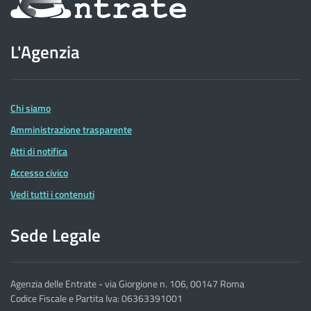
sul
sito
L'Agenzia
dell'Agenzia
delle
Entrate
Chi siamo
Amministrazione trasparente
Atti di notifica
Accesso civico
Vedi tutti i contenuti
Sede Legale
Agenzia delle Entrate - via Giorgione n. 106, 00147 Roma
Codice Fiscale e Partita Iva: 06363391001