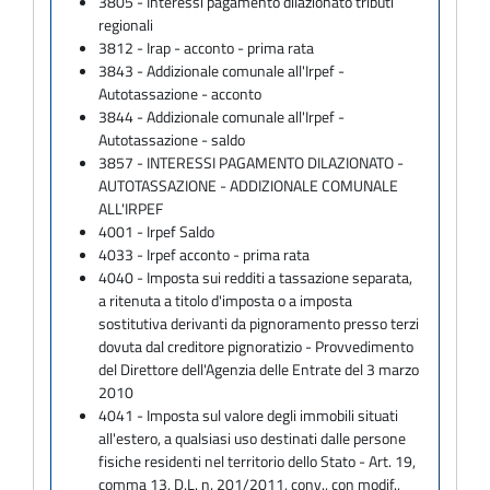
3805 - Interessi pagamento dilazionato tributi
regionali
3812 - Irap - acconto - prima rata
3843 - Addizionale comunale all'Irpef -
Autotassazione - acconto
3844 - Addizionale comunale all'Irpef -
Autotassazione - saldo
3857 - INTERESSI PAGAMENTO DILAZIONATO -
AUTOTASSAZIONE - ADDIZIONALE COMUNALE
ALL'IRPEF
4001 - Irpef Saldo
4033 - Irpef acconto - prima rata
4040 - Imposta sui redditi a tassazione separata,
a ritenuta a titolo d'imposta o a imposta
sostitutiva derivanti da pignoramento presso terzi
dovuta dal creditore pignoratizio - Provvedimento
del Direttore dell'Agenzia delle Entrate del 3 marzo
2010
4041 - Imposta sul valore degli immobili situati
all'estero, a qualsiasi uso destinati dalle persone
fisiche residenti nel territorio dello Stato - Art. 19,
comma 13, D.L. n. 201/2011, conv., con modif.,