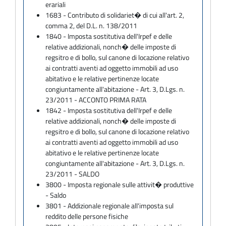
erariali
1683 - Contributo di solidariet� di cui all'art. 2,
comma 2, del D.L. n. 138/2011
1840 - Imposta sostitutiva dell'Irpef e delle
relative addizionali, nonch� delle imposte di
regsitro e di bollo, sul canone di locazione relativo
ai contratti aventi ad oggetto immobili ad uso
abitativo e le relative pertinenze locate
congiuntamente all'abitazione - Art. 3, D.Lgs. n.
23/2011 - ACCONTO PRIMA RATA
1842 - Imposta sostitutiva dell'Irpef e delle
relative addizionali, nonch� delle imposte di
regsitro e di bollo, sul canone di locazione relativo
ai contratti aventi ad oggetto immobili ad uso
abitativo e le relative pertinenze locate
congiuntamente all'abitazione - Art. 3, D.Lgs. n.
23/2011 - SALDO
3800 - Imposta regionale sulle attivit� produttive
- Saldo
3801 - Addizionale regionale all'imposta sul
reddito delle persone fisiche