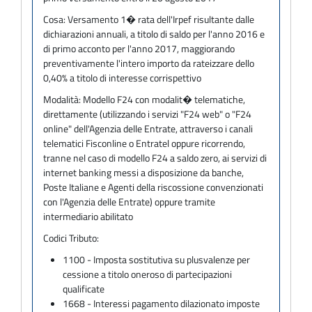
Cosa:
Versamento 1� rata dell'Irpef risultante dalle
dichiarazioni annuali, a titolo di saldo per l'anno 2016 e
di primo acconto per l'anno 2017, maggiorando
preventivamente l'intero importo da rateizzare dello
0,40% a titolo di interesse corrispettivo
Modalità:
Modello F24 con modalit� telematiche,
direttamente (utilizzando i servizi "F24 web" o "F24
online" dell'Agenzia delle Entrate, attraverso i canali
telematici Fisconline o Entratel oppure ricorrendo,
tranne nel caso di modello F24 a saldo zero, ai servizi di
internet banking messi a disposizione da banche,
Poste Italiane e Agenti della riscossione convenzionati
con l'Agenzia delle Entrate) oppure tramite
intermediario abilitato
Codici Tributo:
1100 - Imposta sostitutiva su plusvalenze per
cessione a titolo oneroso di partecipazioni
qualificate
1668 - Interessi pagamento dilazionato imposte