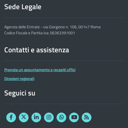
Sede Legale
Agenzia delle Entrate - via Giorgione n. 106, 00147 Roma
Codice Fiscale e Partita Iva: 06363391001
Contatti e assistenza
Prenota un appuntamento e recapiti uffici
Direzioni regionali
Seguici su
Facebook
Twitter
Linkedin
Instagram
YouTube
RSS
Whatsapp