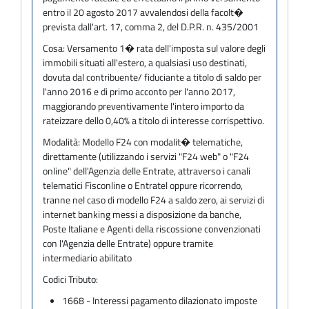
entro il 20 agosto 2017 avvalendosi della facolt�
prevista dall'art. 17, comma 2, del D.P.R. n. 435/2001
Cosa:
Versamento 1� rata dell'imposta sul valore degli
immobili situati all'estero, a qualsiasi uso destinati,
dovuta dal contribuente/ fiduciante a titolo di saldo per
l'anno 2016 e di primo acconto per l'anno 2017,
maggiorando preventivamente l'intero importo da
rateizzare dello 0,40% a titolo di interesse corrispettivo.
Modalità:
Modello F24 con modalit� telematiche,
direttamente (utilizzando i servizi "F24 web" o "F24
online" dell'Agenzia delle Entrate, attraverso i canali
telematici Fisconline o Entratel oppure ricorrendo,
tranne nel caso di modello F24 a saldo zero, ai servizi di
internet banking messi a disposizione da banche,
Poste Italiane e Agenti della riscossione convenzionati
con l'Agenzia delle Entrate) oppure tramite
intermediario abilitato
Codici Tributo:
1668 - Interessi pagamento dilazionato imposte