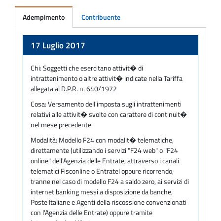
Adempimento
Contribuente
Adempimento
17 Luglio 2017
Chi:
Soggetti che esercitano attivit� di
intrattenimento o altre attivit� indicate nella Tariffa
allegata al D.P.R. n. 640/1972
Cosa:
Versamento dell'imposta sugli intrattenimenti
relativi alle attivit� svolte con carattere di continuit�
nel mese precedente
Modalità:
Modello F24 con modalit� telematiche,
direttamente (utilizzando i servizi "F24 web" o "F24
online" dell'Agenzia delle Entrate, attraverso i canali
telematici Fisconline o Entratel oppure ricorrendo,
tranne nel caso di modello F24 a saldo zero, ai servizi di
internet banking messi a disposizione da banche,
Poste Italiane e Agenti della riscossione convenzionati
con l'Agenzia delle Entrate) oppure tramite