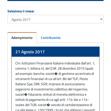
Seleziona il mese:
Adempimento
Contribuente
Adempimento
21 Agosto 2017
Chi:
Istituzioni Finanziarie Italiane individuate dall'art. 1,
comma 1, lettera n), del D.M. 28 dicembre 2015 (quali,
ad esempio: banche; societ� di gestione accentrata di
strumenti finanziari di cui all'art. 80 del TUF; Poste
Italiane Spa; SIM; SGR; imprese di assicurazione;
organismi di investimento collettivo del risparmio;
societ� fiduciarie; istituti di moneta elettronica e
istituti di pagamento di cui agli artt. 114-bis e 114-
sexies del TUB; societ� veicolo di cartolarizzazione di
cui alla legge n. 130/1999; i trust che abbiano i requisiti