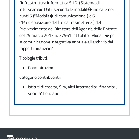
l'infrastruttura informatica S.I.D. (Sistema di
Interscambio Dati) secondo le modalit� indicate nei
punti 5 ("Modalit� di comunicazione") e 6
("Predisposizione del file da trasmettere") del
Provvedimento del Direttore dell'Agenzia delle Entrate
del 25 marzo 2013 n. 37561 intitolato "Modalit� per
la comunicazione integrativa annuale all'archivio dei
rapporti finanziari"
Tipologie tributi:
Comunicazioni
Categorie contribuenti:
Istituti di credito, Sim, altri intermediari finanziari,
societa' fiduciarie
Informazioni