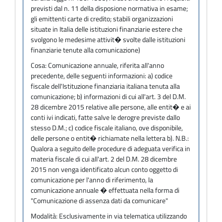
previsti dal n. 11 della disposione normativa in esame;
gli emittenti carte di credito; stabili organizzazioni
situate in Italia delle istituzioni finanziarie estere che
svolgono le medesime attivit� svolte dalle istituzioni
finanziarie tenute alla comunicazione)
Cosa:
Comunicazione annuale, riferita all'anno
precedente, delle seguenti informazioni: a) codice
fiscale dell'Istituzione finanziaria italiana tenuta alla
comunicazione; b) informazioni di cui all'art. 3 del D.M.
28 dicembre 2015 relative alle persone, alle entit� e ai
conti ivi indicati, fatte salve le derogre previste dallo
stesso D.M.; c) codice fiscale italiano, ove disponibile,
delle persone o entit� richiamate nella lettera b). N.B.:
Qualora a seguito delle procedure di adeguata verifica in
materia fiscale di cui all'art. 2 del D.M. 28 dicembre
2015 non venga identificato alcun conto oggetto di
comunicazione per l'anno di riferimento, la
comunicazione annuale � effettuata nella forma di
"Comunicazione di assenza dati da comunicare"
Modalità:
Esclusivamente in via telematica utilizzando