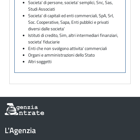
Societa' di persone, societa' semplici, Snc, Sas,
Studi Associati
Societa' di capitali ed enti commerciali, SpA, Srl,
Soc. Cooperative, Sapa, Enti pubblici e privati
diversi dalle societa'
Istituti di credito, Sim, altri intermediari finanziari,
societa' fiduciarie
Enti che non svolgono attivita' commerciali
Organi e amministrazioni dello Stato
Altri soggetti
Informazioni
sul
sito
dell'Agenzia
L'Agenzia
delle