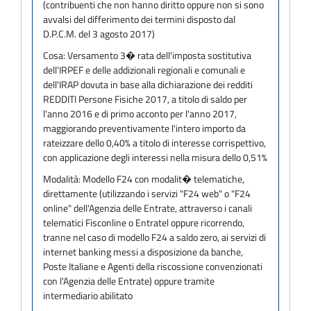
(contribuenti che non hanno diritto oppure non si sono
avvalsi del differimento dei termini disposto dal
D.P.C.M. del 3 agosto 2017)
Cosa:
Versamento 3� rata dell'imposta sostitutiva
dell'IRPEF e delle addizionali regionali e comunali e
dell'IRAP dovuta in base alla dichiarazione dei redditi
REDDITI Persone Fisiche 2017, a titolo di saldo per
l'anno 2016 e di primo acconto per l'anno 2017,
maggiorando preventivamente l'intero importo da
rateizzare dello 0,40% a titolo di interesse corrispettivo,
con applicazione degli interessi nella misura dello 0,51%
Modalità:
Modello F24 con modalit� telematiche,
direttamente (utilizzando i servizi "F24 web" o "F24
online" dell'Agenzia delle Entrate, attraverso i canali
telematici Fisconline o Entratel oppure ricorrendo,
tranne nel caso di modello F24 a saldo zero, ai servizi di
internet banking messi a disposizione da banche,
Poste Italiane e Agenti della riscossione convenzionati
con l'Agenzia delle Entrate) oppure tramite
intermediario abilitato