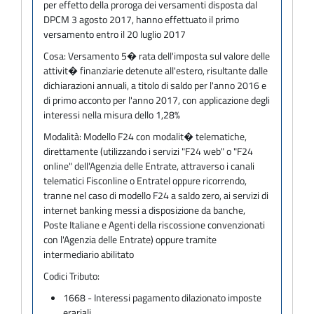
per effetto della proroga dei versamenti disposta dal
DPCM 3 agosto 2017, hanno effettuato il primo
versamento entro il 20 luglio 2017
Cosa:
Versamento 5� rata dell'imposta sul valore delle
attivit� finanziarie detenute all'estero, risultante dalle
dichiarazioni annuali, a titolo di saldo per l'anno 2016 e
di primo acconto per l'anno 2017, con applicazione degli
interessi nella misura dello 1,28%
Modalità:
Modello F24 con modalit� telematiche,
direttamente (utilizzando i servizi "F24 web" o "F24
online" dell'Agenzia delle Entrate, attraverso i canali
telematici Fisconline o Entratel oppure ricorrendo,
tranne nel caso di modello F24 a saldo zero, ai servizi di
internet banking messi a disposizione da banche,
Poste Italiane e Agenti della riscossione convenzionati
con l'Agenzia delle Entrate) oppure tramite
intermediario abilitato
Codici Tributo:
1668 - Interessi pagamento dilazionato imposte
erariali